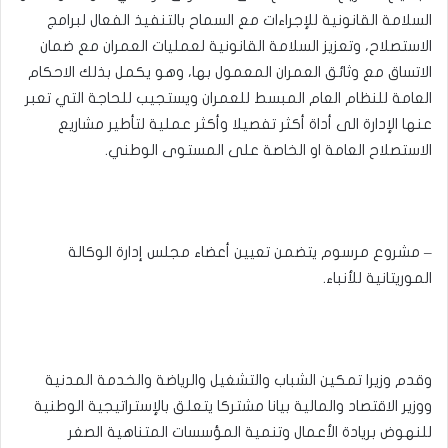
السلامة القانونية للإجراءات مع السماح بالتنفيذ الفعال لبرامج
الاستصلاح، وتعزيز السلامة القانونية لعمليات العمران مع ضمان
الاتساق مع وثائق العمران المعمول بها، وهو يكمل بذلك الاحكام
العامة للنظام العام المبسط للعمران ويستجيب للحاجة التي تعبر
عنها الإدارة الى أداة أكثر تفصيلا وأكثر عملية لتأطير مشاريع
الاستصلاح العامة او الخاصة على المستوى الوطني.
– مشروع مرسوم يتضمن تعيين أعضاء مجلس إدارة الوكالة
الموريتانية للأنباء.
وقدم وزيرا تمكين الشباب والتشغيل والرياضة والخدمة المدنية
ووزير الاقتصاد والمالية بيانا مشتركا يتعلق بالإستراتيجية الوطنية
للنهوض بريادة الأعمال وتنمية المؤسسات المتناهية الصغر