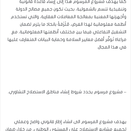
كما يهدف مشروع المرسوم هذا إلى إرساء قاعدة قانونية
وتنفيذية تتسم بالشمولية، بحيث تكون جميع مصالح الدولة
وأجهزتها المعنية بمعالجة المعاملات العقارية، والتي تستخدم
أنظمة معلوماتية لهذا الغرض، مُلْزَمَةً باتخاذ ما يلزم لضمان
التشغيل التفاعلي فيما بين مختلف أنظمتها المعلوماتية، مع
مراعاة تَوفُّر أفضل معايير السلامة وحماية البيانات المتعارف عليها
في هذا المجال.
– مشروع مرسوم يحدد شروط إنشاء مناطق الاستصلاح التشاوري.
يهدف مشروع المرسوم الى انشاء إطار قانوني واضح وعملي
لجميع مشاريع الاستصلاح على المستوى الوطني، من خلال ضمان