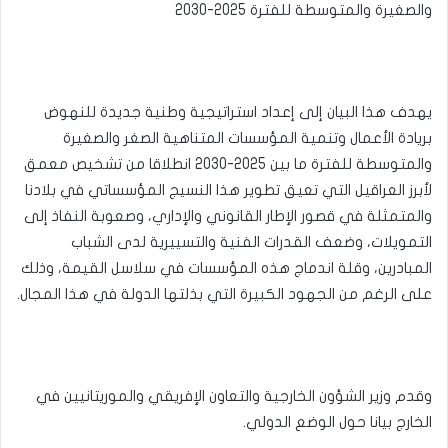
والصغيرة والمتوسطة للفترة 2025-2030
يهدف هذا البيان إلى إعداد استراتيجية وطنية جديدة للنهوض
بريادة الأعمال وتنمية المؤسسات المتناهية الصغر والصغيرة
والمتوسطة للفترة ما بين 2025-2030 انطلاقا من تشخيص معمق
لأبرز العراقيل التي تعيق تطوير هذا النسيج المؤسساتي في بلادنا
والمتمثلة في قصور الإطار القانوني والإداري، وصعوبة النفاذ إلى
التمويلات، وضعف القدرات الفنية والتسييرية لدى الشباب
المبادرين، وقلة اندماج هذه المؤسسات في سلاسل القيمة، وذلك
على الرغم من الجهود الكبيرة التي بذلتها الدولة في هذا المجال.
وقدم وزير الشؤون الخارجية والتعاون الإفريقي والموريتانيين في
الخارج بيانا حول الوضع الدولي.