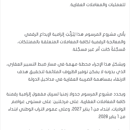
للعمليات والمعاملات العقارية.
يأتي مشروع المرسوم هذا لِيُرَتِّبَ إلزامية الإيداع الرقمي
والمعالجة الرقمية لكافة المعاملات المتعلقة بالممتلكات،
مُسجَّلةً كانت أم غير مسجَّلة.
ويشكل هذا الإجراء محطة مهمة في مسار ضبط التسيير العقاري،
الذي بدونه لا يمكن توفير الظروف الملائمة لتحقيق هدف
الارتقاء بمساهمة الضريبة العقارية في مداخيل الدولة
ويحدد مشروع المرسوم جدولا زمنيا لسريان مفعول إلزامية رقمنة
كافة المعاملات العقارية، على مرحلتين: على مستوى عواصم
الولايات، ابتداء من 1 يناير 2027، وعلى عموم التراب الوطني ابتداء
من 1 يناير 2028.