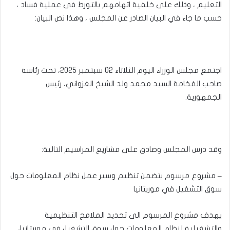
التعليم ، وذلك على خلفية اتهامهم بالتورط في عملية فساد ،
حسب ما جاء في البيان الصادر عن المجلس ، وهذا نص البيان:
اجتمع مجلس الوزراء اليوم الثلاثاء 02 سبتمبر 2025، تحت رئاسة
صاحب الفخامة السيد محمد ولد الشيخ الغزواني، رئيس
الجمهورية.
وقد درس المجلس وصادق على مشاريع المراسيم التالية:
– مشروع مرسوم يتضمن تنظيم وسير عمل نظام المعلومات حول
سوق التشغيل في موريتانيا
يهدف مشروع المرسوم الى تحديد الملامح التنظيمية
والتشغيلية لنظام المعلومات حول سوق التشغيل في موريتانيا،