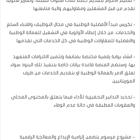
‐ تنظيم الالتزام بتقديم خطط لثلاث سنوات مقبلة، وتقارير سنوية
تقدم من قبل المشغلين ومقاوليهم والية متابعتها
‐ تكريس مبدأ الأفضلية الوطنية في مجال التوظيف واقتناء السلع
والخدمات، من خلال إعطاء الأولوية في التشغيل للعمالة الوطنية
والافضلية للمقاولات الوطنية في كل الخدمات التي تقدمها.
‐ انشاء بوابة رقمية مختصة بمتابعة وتثمين الالتزامات المتعهد
بها، وستضم المنصة قاعدة بيانات خاصة بتنفيذ تلك البنود سواء
تعلق الامر بالعمالة الوطنية او بتقديم الخدمات من طرف
الموريتانيين.
‐ تحديد التدابير التحفيزية للأداء فيما يتعلق بالمحتوى المحلي
والعقوبات المطبقة في حالة عدم الوفاء.
– مشروع مرسوم يتضمن إلزامية الإيداع والمعالجة الرقمية