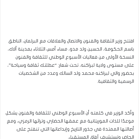
افتتح وزير الثقافة والفنون والاتصال والعلاقات مع البرلمان، الناطق
باسم الحكومة، الحسين ولد مدو، مساء أمس الثلاثاء بمدينة ألاك،
النسخة الأولى من فعاليات الأسبوع الوطني للثقافة والفنون
على مستوى ولاية لبراكنه، تحت شعار: “عطلتك ثقافة وسياحة”،
بحضور والي لبراكنه محمد ولد السالك وعدد من الشخصيات
الرسمية والثقافية.
وأكد الوزير في كلمته أن الأسبوع الوطني للثقافة والفنون يشكل
موعدًا للذات الموريتانية مع عمقها الحضاري وتراثها الرمزي، ومع
أصالتها الممتدة في جذور التاريخ وإبداعاتها التي تنفتح على
الحاضر وتستشرف آفاق المستقبل.