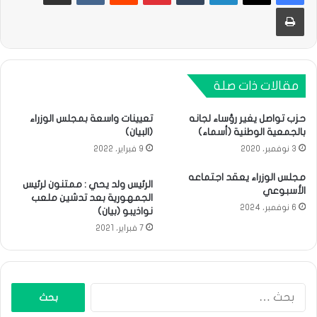
طباعة
مقالات ذات صلة
حزب تواصل يغير رؤساء لجانه
تعيينات واسعة بمجلس الوزراء
بالجمعية الوطنية (أسماء)
(البيان)
3 نوفمبر، 2020
9 فبراير، 2022
مجلس الوزراء يعقد اجتماعه
الرئيس ولد يحي : ممتنون لرئيس
الأسبوعي
الجمهورية بعد تدشين ملعب
6 نوفمبر، 2024
نواذيبو (بيان)
7 فبراير، 2021
البحث
عن: