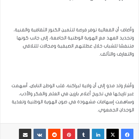
وأضاف أن الفعالية توفر فرصة لتثمين الكنوز الثقافية والفنية،
وتجديد العهد مع الهوية الوطنية الجامعة، إلى جانب كونها
متنفسًا للشباب خلال عطلتهم الصيفية ومجالات للتلاقي
والتعارف والتآلف.
وأشار ولد مدو إلى أن ولاية لبراكنه، قلب الوطن النابض، أسهمت
عبر تاريخها في تخريج أعلام بارزين في العلم والفكر والأدب،
وساهمت إسهامات مشهودة في صون الهوية الوطنية وتغذية
الوجدان الجمعوي.
لينكدإن
بينتيريست
مشاركة عبر البريد