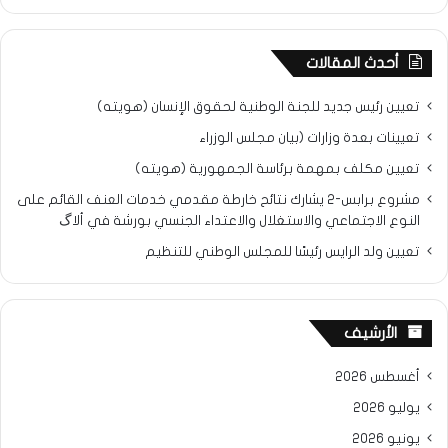
أحدث المقالات
تعيين رئيس جديد للجنة الوطنية لحقوق الإنسان (هويته)
تعيينات بعدة وزارات (بيان مجلس الوزراء
تعيين مكلف بمهمة برئاسة الجمهورية (هويته)
مشروع برابس-2 يشارك نتائح خارطة مقدمي خدمات العنف القائم على
النوع الاجتماعي والاستغلال والاعتداء الجنسي بورشة في ألاگ
تعيين ولد الرايس رئيسًا للمجلس الوطني للتنظيم
الأرشيف
أغسطس 2026
يوليو 2026
يونيو 2026