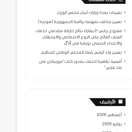
تعيينات بعدة وزارات (بيان مجلس الوزراء
تعيين مكلف بمهمة برئاسة الجمهورية (هويته)
مشروع برابس-2 يشارك نتائح خارطة مقدمي خدمات
العنف القائم على النوع الاجتماعي والاستغلال
والاعتداء الجنسي بورشة في ألاگ
تعيين ولد الرايس رئيسًا للمجلس الوطني للتنظيم
أمسية ثقافية احتفاء بصدور كتاب”موريتاني في
بلاد فارس”
الأرشيف
أغسطس 2026
يوليو 2026