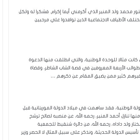
ر محمد ولد المنير الذي أكرمني أيما إكرام. فشكرا له ولكل
مختلف الأطياف الاجتماعية الذين توافدوا علي مرحبين
كانت مثالا للوحدة الوطنية، والتي انطلقت منها الدعوة
لطوالب الأربعة المعروفين في قصة الشاب الشاطر، وقضاة
 وغيرهم كثير ممن يضيق المقام عن ذكرهم …
ة الوطنية، فقد ساهمت في ميلاد الدولة الموريتانية قبل
ها تنازل أحمد المنير، رحمه الله، عن منصبه لصالح ترشح
تار ولد داداه، رحمه الله، من دائرة شنقيط للجمعية
سيس الدولة الحديثة، ونذكر على سبيل المثال لا الحصر وزير