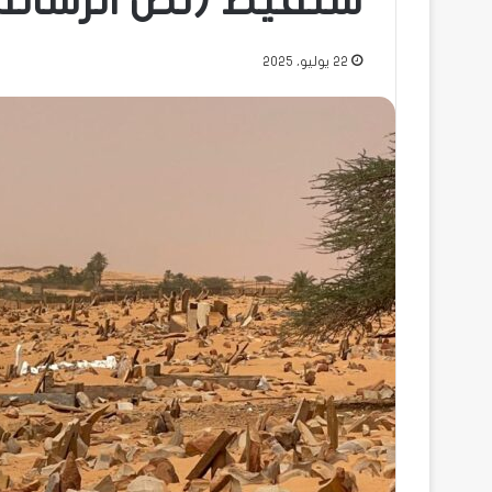
شنقيط (نص الرسالة
22 يوليو، 2025