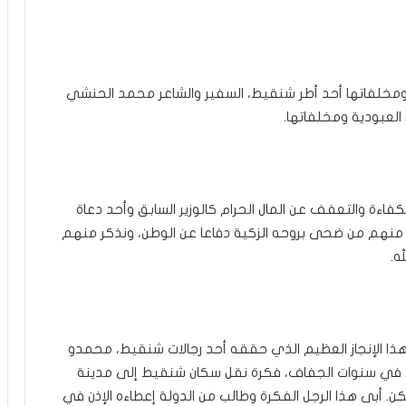
ة ومخلفاتها أحد أطر شنقيط، السفير والشاعر محمد الحنشي
العبودية ومخلفاتها.
كفاءة والتعفف عن المال الحرام كالوزير السابق وأحد دعاة
د، منهم من ضحى بروحه الزكية دفاعا عن الوطن، ونذكر منهم
ه.
 الإنجاز العظيم الذي حققه أحد رجالات شنقيط، محمدو
تانية، في سنوات الجفاف، فكرة نقل سكان شنقيط إلى مدينة
ن. أبى هذا الرجل الفكرة وطالب من الدولة إعطاءه الإذن في