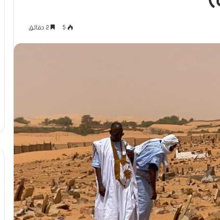
)
5
2 دقائق