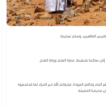
طيبين الطاهرين، وسلم تسليما.
د إلى ساكنة شنقيط، منارة العلم ورباط الفتح.
 الثناء وخالص المودة. فجزاكم الله خير الجزاء لما قدمتموه
مدينتنا الجميلة.