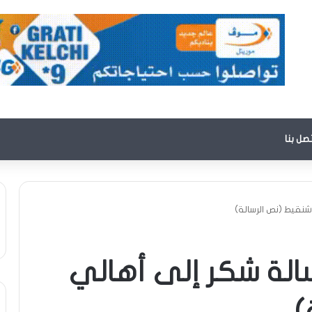
تصل بنا
 شنقيط (نص الرسالة)
رسالة شكر إلى أهالي