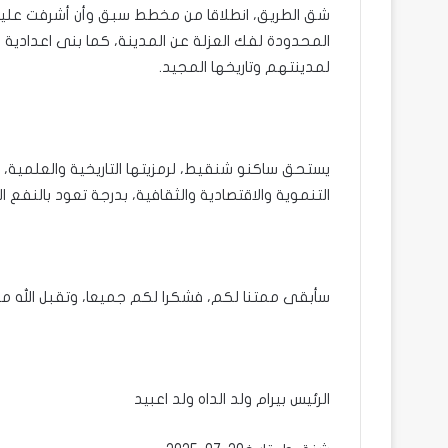
شق الطريق، انطلاقا من مخطط سبق وأن أشرفت عليه ل
المحدودة لفك العزلة عن المدينة، كما بنى اعدادية 
لمدينتهم وتاريخها المجيد.
يستحق ساكنو شنقيط، لرمزيتها التاريخية والعلمية، ل
التنموية والاقتصادية والثقافية، بدرجة تعود بالنفع 
سأبقى ممتنا لكم، فشكرا لكم جميعا، وتقبل الله من
الرئيس بيرام ولد الداه ولد اعبيد