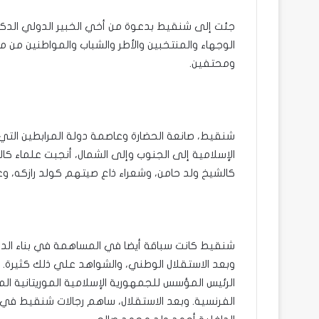
جئت إلى شنقيط بدعوة من أخي الخبير الدولي الدكتو
الوجهاء والمنتخبين والأطر والشباب والمواطنين من 
ومحتفين.
شنقيط، صانعة الحضارة وعاصمة دولة المرابطين التي 
الإسلامية إلى الجنوب وإلى الشمال، أنجبت علماء كا
كالشيخ ولد حامن، وشعراء ذاع صيتهم كولد رازكه،
شنقيط كانت سباقة أيضا في المساهمة في بناء الدول
وبعد الاستقلال الوطني، والشواهد علي ذلك كثيرة. من
الرئيس المؤسس للجمهورية الإسلامية الموريتانية المخ
الفرنسية. وبعد الاستقلال، ساهم رجالات شنقيط في تأ