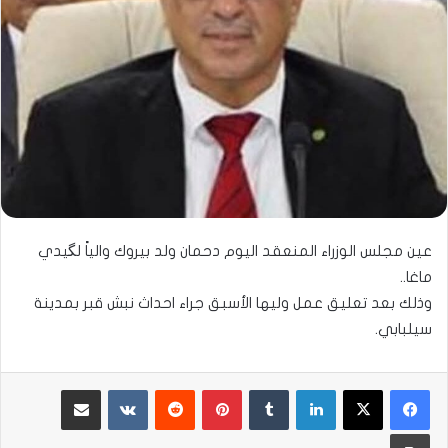
عين مجلس الوزراء المنعقد اليوم دحمان ولد بيروك والياً لگيدي
ماغا..
وذلك بعد تعليق عمل وليها الأسبق جراء احداث نبش قبر بمدينة
سيلبابي.
لينكدإن
بينتيريست
مشاركة عبر البريد
طباعة