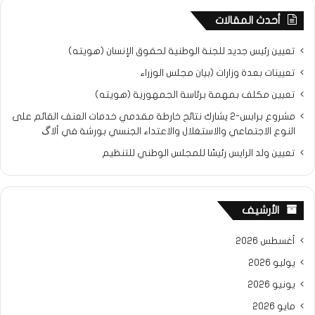
أحدث المقالات
تعيين رئيس جديد للجنة الوطنية لحقوق الإنسان (هويته)
تعيينات بعدة وزارات (بيان مجلس الوزراء
تعيين مكلف بمهمة برئاسة الجمهورية (هويته)
مشروع برابس-2 يشارك نتائح خارطة مقدمي خدمات العنف القائم على
النوع الاجتماعي والاستغلال والاعتداء الجنسي بورشة في ألاگ
تعيين ولد الرايس رئيسًا للمجلس الوطني للتنظيم
الأرشيف
أغسطس 2026
يوليو 2026
يونيو 2026
مايو 2026