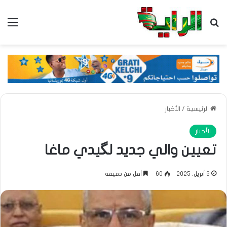
بحث عن
الق
الرئيسية
/
الأخبار
الأخبار
تعيين والي جديد لگيدي ماغا
9 أبريل، 2025
60
أقل من دقيقة