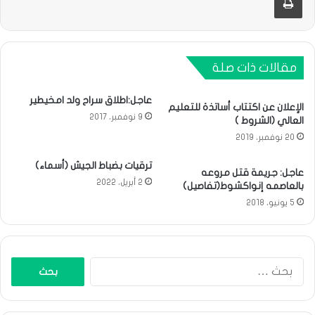
مقالات ذات صلة
عاجل:اطلاق سراح ولد امخيطير
الإعلان عن اكتتاب أساتذة للتعليم
9 نوفمبر، 2017
العالي (الشروط )
20 نوفمبر، 2019
ترقيات بضباط الجيش (أسماء)
عاجل: جريمة قتل مروعه
2 أبريل، 2022
بالعاصمه إنواكشوط(تفاصيل)
5 يونيو، 2018
البحث
عن: