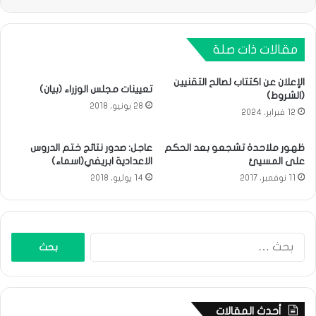
مقالات ذات صلة
الإعلان عن اكتتاب لصالح التقنيين
تعيينات مجلس الوزراء (بيان)
(الشروط)
28 يونيو، 2018
12 فبراير، 2024
ظهور ملاحدة تشجعو بعد الحكم
عاجل: صدور نتائج ختم الدروس
على المسيئ
اﻻعدادية ابريفي(اسماء)
11 نوفمبر، 2017
14 يوليو، 2018
البحث
عن:
أحدث المقالات