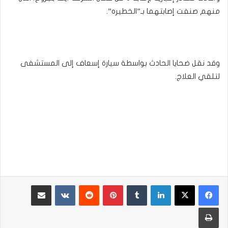
منهم صنفت إصابتهما بـ”الخطيره”.
وقد نقل ضحايا الحادث بواسطة سيارة إسعاف إلى المستشفى
لتلقي العلاج.
لينكدإن
بينتيريست
مشاركة عبر البريد
طباعة