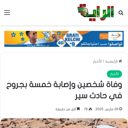
بحث عن
الق
الرئيسية
/
الأخبار
الأخبار
وفاة شخصين وإصابة خمسة بجروح
في حادث سير
26 مارس، 2025
78
أقل من دقيقة