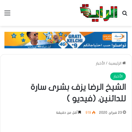
بحث عن
الق
الرئيسية
/
الأخبار
الأخبار
الشيخ الرضا يزف بشرى سارة
للدائنين. (فيديو )
23 فبراير، 2020
919
أقل من دقيقة