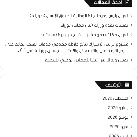
أحدث المقالات
تعيين رئيس جديد للجنة الوطنية لحقوق الإنسان (هويته)
تعيينات بعدة وزارات (بيان مجلس الوزراء
تعيين مكلف بمهمة برئاسة الجمهورية (هويته)
مشروع برابس-2 يشارك نتائح خارطة مقدمي خدمات العنف القائم على
النوع الاجتماعي والاستغلال والاعتداء الجنسي بورشة في ألاگ
تعيين ولد الرايس رئيسًا للمجلس الوطني للتنظيم
الأرشيف
أغسطس 2026
يوليو 2026
يونيو 2026
مايو 2026
أبريل 2026