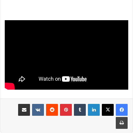
لينكدإن
بينتيريست
مشاركة عبر البريد
طباعة