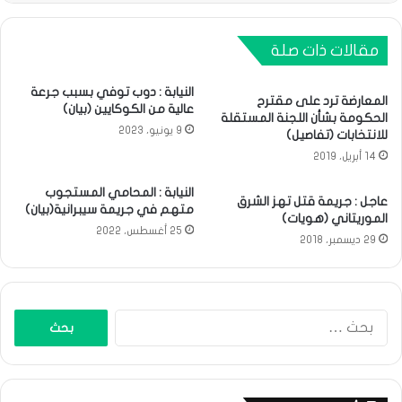
مقالات ذات صلة
النيابة : دوب توفي بسبب جرعة
المعارضة ترد على مقترح
عالية من الكوكايين (بيان)
الحكومة بشأن اللجنة المستقلة
9 يونيو، 2023
للانتخابات (تفاصيل)
14 أبريل، 2019
النيابة : المحامي المستجوب
عاجل : جريمة قتل تهز الشرق
متهم في جريمة سيبرانية(بيان)
الموريتاني (هويات)
25 أغسطس، 2022
29 ديسمبر، 2018
البحث
عن: