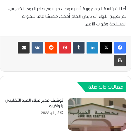
أعلنت رئاسة الجمهورية أنه بموجب مرسوم صادر اليوم الخميس،
تم تعيين اللواء أب بابتي الحاج أحمد، مفتشا عاما للقوات
المسلحة وقوات الأمن.
لينكدإن
بينتيريست
مشاركة عبر البريد
طباعة
مقالات ذات صلة
توقيف مدير ميناء الصيد التقليدي
بنواذيبو
3 يناير، 2022