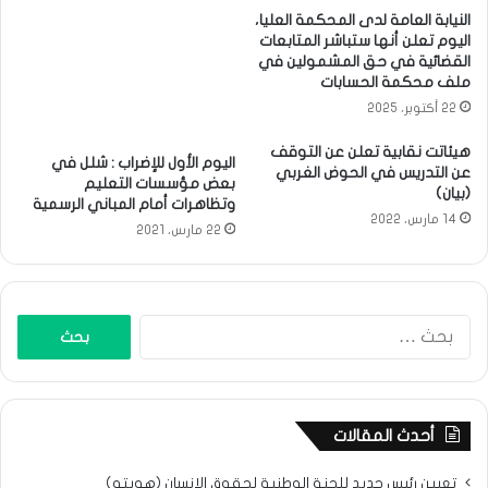
النيابة العامة لدى المحكمة العليا،
اليوم تعلن أنها ستباشر المتابعات
القضائية في حق المشمولين في
ملف محكمة الحسابات
22 أكتوبر، 2025
هيئاتت نقابية تعلن عن التوقف
اليوم الأول للإضراب : شلل في
عن التدريس في الحوض الغربي
بعض مؤسسات التعليم
(بيان)
وتظاهرات أمام المباني الرسمية
14 مارس، 2022
22 مارس، 2021
البحث
عن:
أحدث المقالات
تعيين رئيس جديد للجنة الوطنية لحقوق الإنسان (هويته)