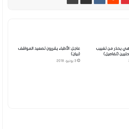
اهي يحذر من تغييب
عاجل: الأطباء يقررون تصعيد المواقف
حليين (تفاصيل)
(بيان)
3 يونيو، 2018