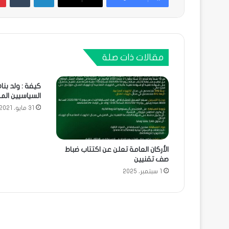
مقالات ذات صلة
كيفة : ولد بن
السياسيين الم
31 مايو، 2021
الأركان العامة تعلن عن اكتتاب ضباط
صف تقنيين
1 سبتمبر، 2025