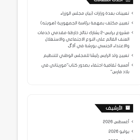
تعيينات بعدة وزارات (بيان مجلس الوزراء
تعيين مكلف بمهمة برئاسة الجمهورية (هويته)
مشروع برابس-2 يشارك نتائح خارطة مقدمي خدمات
العنف القائم على النوع الاجتماعي والاستغلال
والاعتداء الجنسي بورشة في ألاگ
تعيين ولد الرايس رئيسًا للمجلس الوطني للتنظيم
أمسية ثقافية احتفاء بصدور كتاب”موريتاني في
بلاد فارس”
الأرشيف
أغسطس 2026
يوليو 2026