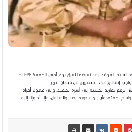
انتقل إلى رحمة الله تعالى، الرقيب بحري محمد حمود السيد بنعوف، بعد تعرضه للغرق يوم أمس الجمعة 25-10-
وش، يرفع تعازيه القلبية إلى أسرة الفقيد. وإلى عموم أفراد
ع رحمته، وأن يلهم ذويه الصبر والسلوان، وإنا لله وإنا إليه
بينتيريست
مشاركة عبر البريد
طباعة