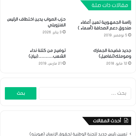
مقالات ذات صلة
حزب الصواب يدين اختطاف الرئيس
رئاسة الجمهورية تعين أعضاء
الفنزويلي
صندوق دعم الصحافة (أسماء )
3 يناير، 2026
5 نوفمبر، 2019
جديد فضيحة الجمارك
توضيح من كتلة نداء
وصوملك(تفاصيل)
الشعب………..(بيان)
12 مايو، 2018
21 مارس، 2019
البحث
عن:
أحدث المقالات
تعيين رئيس جديد للجنة الوطنية لحقوق الإنسان (هويته)