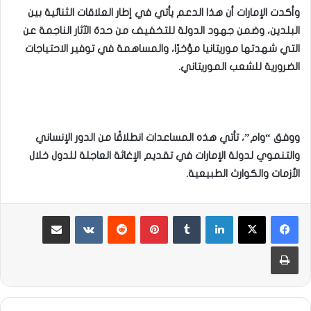
وأكدت الإمارات أن هذا الدعم يأتي في إطار العلاقات الثنائية بين
البلدين، وضمن جهود الدولة للتخفيف من حدة الآثار الناجمة عن
التي شهدتها موريتانيا مؤخرًا، والمساهمة في توفير الاحتياجات
الضرورية للشعب الموريتاني.
ووفق “وام”، تأتي هذه المساعدات انطلاقًا من الدور الإنساني
والتنموي لدولة الإمارات في تقديم الإغاثة العاجلة للدول خلال
الأزمات والكوارث الطبيعية.
لينكدإن
بينتيريست
مشاركة عبر البريد
طباعة