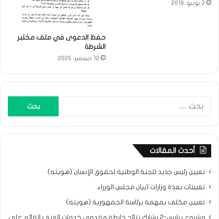
3 يونيو، 2019
حفظ الدعوى في ملف مختبر
الشرطة
12 ديسمبر، 2025
البحث
عن:
أحدث المقالات
تعيين رئيس جديد للجنة الوطنية لحقوق الإنسان (هويته)
تعيينات بعدة وزارات (بيان مجلس الوزراء
تعيين مكلف بمهمة برئاسة الجمهورية (هويته)
مشروع برابس-2 يشارك نتائح خارطة مقدمي خدمات العنف القائم على