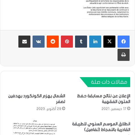
لينكدإن
بينتيريست
مشاركة عبر البريد
طباعة
مقالات ذات صلة
الإعلان عن نتائج مسابقة حفظ
الشمال يهزم الكونكورد بهدفين
المتون الفقهية
لصفر
17 ديسمبر، 2021
29 أكتوبر، 2023
انطلاق الموسم السنوي للطريقة
القادرية بالنمجاط (تفاصيل)