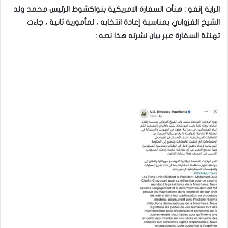
الراية إنفو : هنأت السفارة الامريكية بنواكشوط الرئيس محمد ولد
الشيخ الغزواني بمناسبة إعادة انتخابه ، لمأمورية ثانية ، جاءت
تهنئة السفارة عبر بيان نشرته هذا نصه :