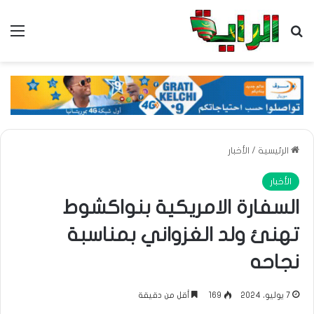
بحث عن
الق
الرئيسية
/
الأخبار
الأخبار
السفارة الامريكية بنواكشوط
تهنئ ولد الغزواني بمناسبة
نجاحه
7 يوليو، 2024
169
أقل من دقيقة