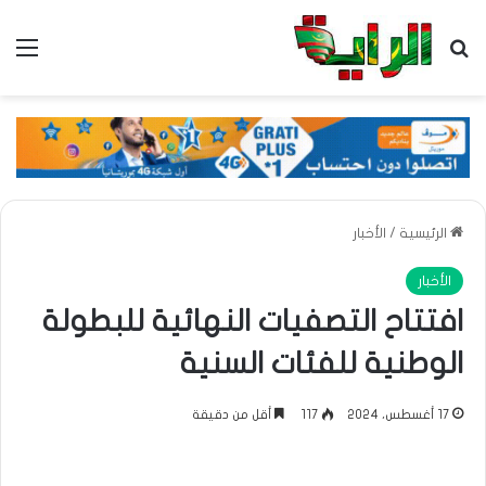
بحث عن
الق
الرئيسية
/
الأخبار
الأخبار
افتتاح التصفيات النهائية للبطولة
الوطنية للفئات السنية
17 أغسطس، 2024
117
أقل من دقيقة