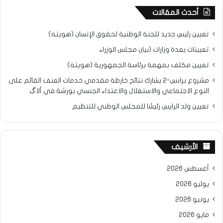
أحدث المقالات
تعيين رئيس جديد للجنة الوطنية لحقوق الإنسان (هويته)
تعيينات بعدة وزارات (بيان مجلس الوزراء
تعيين مكلف بمهمة برئاسة الجمهورية (هويته)
مشروع برابس-2 يشارك نتائح خارطة مقدمي خدمات العنف القائم على
النوع الاجتماعي والاستغلال والاعتداء الجنسي بورشة في ألاگ
تعيين ولد الرايس رئيسًا للمجلس الوطني للتنظيم
الأرشيف
أغسطس 2026
يوليو 2026
يونيو 2026
مايو 2026