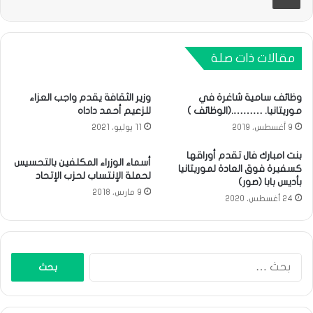
مقالات ذات صلة
وظائف سامية شاغرة في
وزير الثقافة يقدم واجب العزاء
موريتانيا. ……….(الوظائف )
للزعيم أحمد داداه
9 أغسطس، 2019
11 يوليو، 2021
بنت امبارك فال تقدم أوراقها
أسماء الوزراء المكلفين بالتحسيس
كسفيرة فوق العادة لموريتانيا
لحملة الإنتساب لحزب الإتحاد
بأديس بابا (صور)
9 مارس، 2018
24 أغسطس، 2020
البحث
عن: