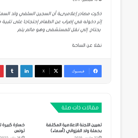
ذكرت مصادر إعلاميىة أن السجين السلفي ولد السم
إثر دخوله في إضراب عن الطعام إحتجاجا على تلبية 
يحتاج. إلي نقل للمستشفى وهو مالم يتم
نقلا عن الساحة
لينكدإن
فيسبوك
X
مقالات ذات صلة
تعيين اللجنة الاعلامية المكلفة
خسارة كبيرة ل
بحملة ولد الغزواني (أسماء)
تونس