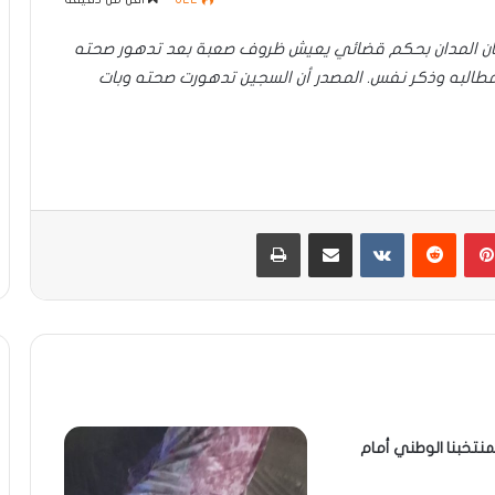
ان المدان بحكم قضائي يعيش ظروف صعبة بعد تدهور صحته
مطالبه وذكر نفس. المصدر أن السجين تدهورت صحته وبات
بينتيريست
مشاركة عبر البريد
طباعة
منتخبنا الوطني أمام