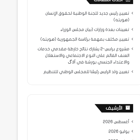
تعيين رئيس جديد للجنة الوطنية لحقوق الإنسان
(هويته)
تعيينات بعدة وزارات (بيان مجلس الوزراء
تعيين مكلف بمهمة برئاسة الجمهورية (هويته)
مشروع برابس-2 يشارك نتائح خارطة مقدمي خدمات
العنف القائم على النوع الاجتماعي والاستغلال
والاعتداء الجنسي بورشة في ألاگ
تعيين ولد الرايس رئيسًا للمجلس الوطني للتنظيم
الأرشيف
أغسطس 2026
يوليو 2026