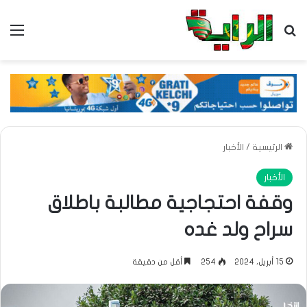
بحث عن
الق
الرئيسية
/
الأخبار
الأخبار
وقفة احتجاجية مطالبة باطلاق
سراح ولد غده
15 أبريل، 2024
254
أقل من دقيقة