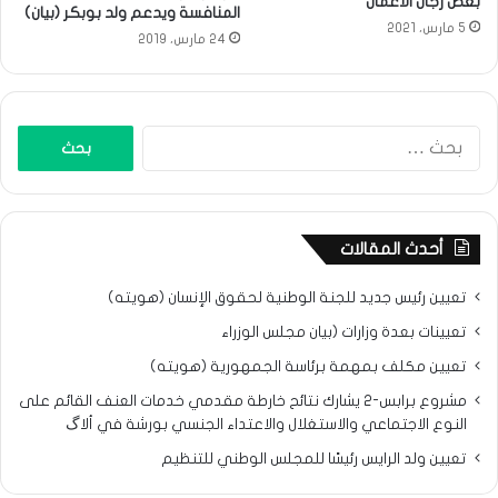
بعض رجال الأعمال
المنافسة ويدعم ولد بوبكر (بيان)
5 مارس، 2021
24 مارس، 2019
البحث
عن:
أحدث المقالات
تعيين رئيس جديد للجنة الوطنية لحقوق الإنسان (هويته)
تعيينات بعدة وزارات (بيان مجلس الوزراء
تعيين مكلف بمهمة برئاسة الجمهورية (هويته)
مشروع برابس-2 يشارك نتائح خارطة مقدمي خدمات العنف القائم على
النوع الاجتماعي والاستغلال والاعتداء الجنسي بورشة في ألاگ
تعيين ولد الرايس رئيسًا للمجلس الوطني للتنظيم