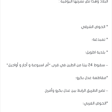
البلاد وهذا نص نشرتها اليوميه :
* الحوض الشرقي
* تمبدغة؛
* بلدية اطويل؛
– سقوط 24 بيتا من الطين في قرى “أم اسبوعة و أجار و أواجيل”
*مقاطعة عدل بكرو؛
– تضرر الطريق الرابط بين عدل بكرو وأمرج.
*الحوض الغربي؛