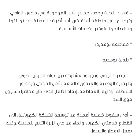
– قامت اللجنة بإحصاء جميع الأسر الموجودة في مجرى الوادي
وترحيلها الى منطقة آمنة. في أحد أطراف المدينة بعد تهيئتها
واستصلاحها وتوفير الخدمات الأساسية.
* مقاطعة بومديد؛
* بلدية بومديد؛
– تم صباح اليوم، وبجهود مشتركة بين قوات الجيش الجوي
والبحرية الوطنية والمندوبية العامة للأمن المدني وبحضور
السلطات الإدارية بالمقاطعة، إنقاذ الطفل الذي كان محاصرا بالسيول
فوق السد
– أدى سقوط خمسة أعمدة من توسعة الشبكة الكهربائية، الى
انقطاع خدمتي الكهرباء والماء عن حي الزيرة التابع للمدينة .وذلك
بفعل الامطار والسيول.