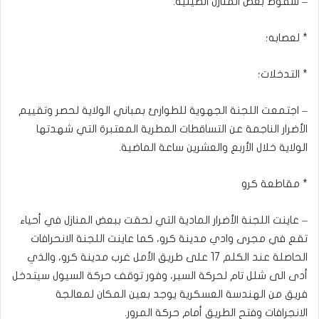
– سقوط بعض المنازل الطينية.
* لعصابه؛
* التدخلات؛
– اجتمعت اللجنة الجهوية للطوارئ بمباني الولاية لحصر وتقييم
الأضرار الناجمة عن التساقطات المطرية المعتبرة التي شهدتها
الولاية خلال الأربع والعشرين ساعة الماضية.
* مقاطعة كرو
– عاينت اللجنة الأضرار المادية التي لحقت ببعض المنازل في أحياء
تقع في مجرى وادي مدينة كرو، كما عاينت اللجنة الانحرافات
الحاصلة عند الكلم 17 على طريق الأمل غرب مدينة كرو، والذي
أدى الى شلل تام لحركة السير، وفور توقف حركة السيول سيتدخل
فريق من الهندسة العسكرية يوجد بعين المكان لمعالجة
الانجرافات وفتح الطريق أمام حركة المرور.