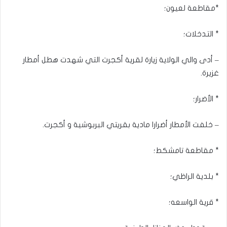
*مقاطعة لعيون؛
* التدخلات؛
– أدى والي الولاية زيارة لقرية أكجرت التي شهدت هطل أمطار
غزيرة.
* الأضرار؛
– خلفت الأمطار أضرارا مادية بقريتي البربوشية و أكجرت.
* مقاطعة تامشكط؛
* بلدية الراظي؛
* قرية الواسعه؛