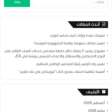
عن:
أحدث المقالات
تعيينات بعدة وزارات (بيان مجلس الوزراء
تعيين مكلف بمهمة برئاسة الجمهورية (هويته)
مشروع برابس-2 يشارك نتائح خارطة مقدمي خدمات العنف القائم على
النوع الاجتماعي والاستغلال والاعتداء الجنسي بورشة في ألاگ
تعيين ولد الرايس رئيسًا للمجلس الوطني للتنظيم
أمسية ثقافية احتفاء بصدور كتاب”موريتاني في بلاد فارس”
الأرشيف
أغسطس 2026
يوليو 2026