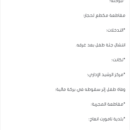
*لبراكنه؛
مقاطعة مكطع لحجار؛
*التدخلات؛
انتشال جثة طفل بعد غرقه.
*تكانت؛
*مركز الرشيد الإداري؛
وفاة طفل إثر سقوطه في بركة مائية؛
*مقاطعة المجرية؛
*بلدية تامورت انعاج؛