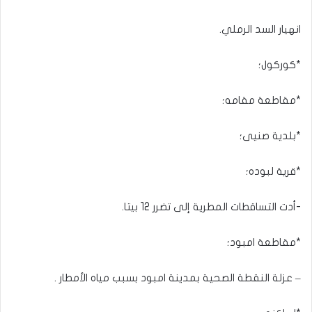
انهيار السد الرملي.
*كوركول؛
*مقاطعة مقامه؛
*بلدية صنيى؛
*قرية لبوده؛
-أدت التساقطات المطرية إلى تضرر 12 بيتا.
*مقاطعة امبود؛
– عزلة النقطة الصحية بمدينة امبود بسبب مياه الأمطار .