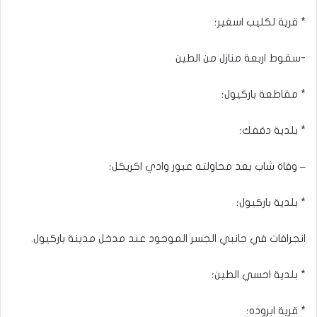
* قرية لكليب اسغير؛
-سقوط اربعة منازل من الطين
* مقاطعة باركيول؛
* بلدية دقفك؛
– وفاة شاب بعد محاولته عبور وادي اكريكل؛
* بلدية باركيول؛
انجرافات في جانبي الجسر الموجود عند مدخل مدينة باركيول.
* بلدية احسي الطين؛
* قرية ابروده؛