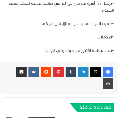
-ترحيل 127 أسرة من حي بق الم في ضاحية مدينة انبيكه بسبب
السيول.
-غمرت المياه العديد من المنازل في انبيكه،
*التدخلات؛
-تمت معاينة الأضرار من طرف والي الولاية.
لينكدإن
بينتيريست
مشاركة عبر البريد
طباعة
مقالات ذات صلة