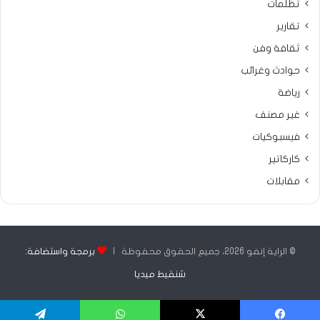
تظلمات
تقارير
ثقافة وفن
حوادث وغرائب
رياضة
غير مصنف
فيسبوكيات
كاركاتير
مقابلات
© الراية إنفو 2026، جميع الحقوق محفوظة |
برمجة واستضافة:
شنقيط ميديا