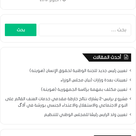
7 أكتوبر، 2019
البحث
عن:
أحدث المقالات
تعيين رئيس جديد للجنة الوطنية لحقوق الإنسان (هويته)
تعيينات بعدة وزارات (بيان مجلس الوزراء
تعيين مكلف بمهمة برئاسة الجمهورية (هويته)
مشروع برابس-2 يشارك نتائح خارطة مقدمي خدمات العنف القائم على
النوع الاجتماعي والاستغلال والاعتداء الجنسي بورشة في ألاگ
تعيين ولد الرايس رئيسًا للمجلس الوطني للتنظيم