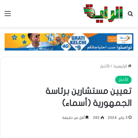
بحث عن
الق
الرئيسية
/
الأخبار
الأخبار
تعيين مستشارين برئاسة
الجمهورية (أسماء)
3 يناير، 2024
282
أقل من دقيقة