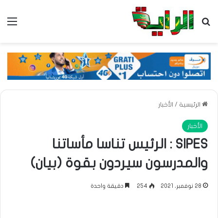
بحث عن
الق
الرئيسية
/
الأخبار
الأخبار
SIPES : الرئيس تناسا مأساتنا
والمدرسون سيردون بقوة (بيان)
28 نوفمبر، 2021
254
دقيقة واحدة