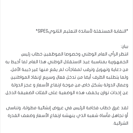
*النقابة المستقلة لأساتذة التعليم الثانويSIPES*
بيان:
انتظر الرأي العام الوطني وخصوصا الموظفين خطاب رئيس
الجمهورية بمناسبة عيد الاستقلال الوطني هذا العام لما أحيط به
من دعاية وتهويل وترقب لمفاجآت لم يقع منها غير خيبة الأمل،
ولما يتطلبه الظرف أيضا من تدخل فعال وسريع لإنقاذ المواطنين
وعمال الدولة بشكل خاص من موجة ارتفاع الأسعار و عجز الدولة
عن إحداث توازن يخفف هذه الوضعية على الفئات الضعيفة الدخل.
لقد غرق خطاب فخامة الرئيس في عروض إنشائية مطولة، وتناسى
أو تجاهل مأساة شعبه الذي ينهشه ارتفاع الأسعار وضعف القدرة
الشرائية.