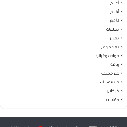
أعلام
أقلام
الأخبار
تظلمات
تقارير
ثقافة وفن
حوادث وغرائب
رياضة
غير مصنف
فيسبوكيات
كاركاتير
مقابلات