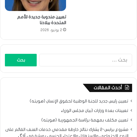
تعيين مندوبة جديدة للأمم
المتحدة ببلادنا
2 يونيو، 2026
البحث
عن:
أحدث المقالات
تعيين رئيس جديد للجنة الوطنية لحقوق الإنسان (هويته)
تعيينات بعدة وزارات (بيان مجلس الوزراء
تعيين مكلف بمهمة برئاسة الجمهورية (هويته)
مشروع برابس-2 يشارك نتائح خارطة مقدمي خدمات العنف القائم على
النوع الاجتماعي والاستغلال والاعتداء الجنسي بورشة في ألاگ