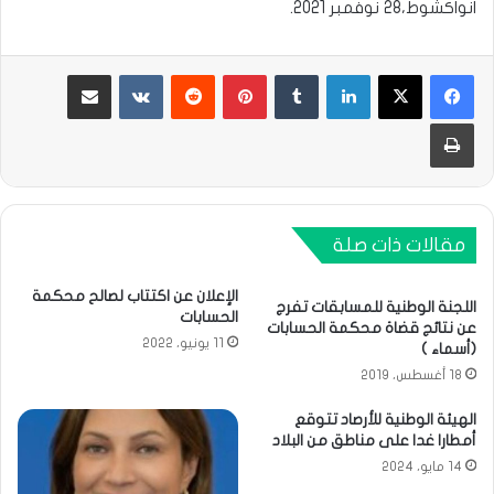
انواكشوط،28 نوفمبر 2021.
لينكدإن
بينتيريست
مشاركة عبر البريد
طباعة
مقالات ذات صلة
الإعلان عن اكتتاب لصالح محكمة
اللجنة الوطنية للمسابقات تفرج
الحسابات
عن نتائج قضاة محكمة الحسابات
11 يونيو، 2022
(أسماء )
18 أغسطس، 2019
الهيئة الوطنية للأرصاد تتوقع
أمطارا غدا على مناطق من البلاد
14 مايو، 2024