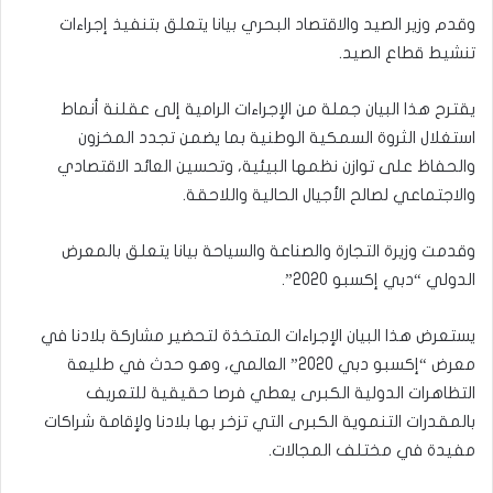
وقدم وزير الصيد والاقتصاد البحري بيانا يتعلق بتنفيذ إجراءات
تنشيط قطاع الصيد.
يقترح هذا البيان جملة من الإجراءات الرامية إلى عقلنة أنماط
استغلال الثروة السمكية الوطنية بما يضمن تجدد المخزون
والحفاظ على توازن نظمها البيئية، وتحسين العائد الاقتصادي
والاجتماعي لصالح الأجيال الحالية واللاحقة.
وقدمت وزيرة التجارة والصناعة والسياحة بيانا يتعلق بالمعرض
الدولي “دبي إكسبو 2020”.
يستعرض هذا البيان الإجراءات المتخذة لتحضير مشاركة بلادنا في
معرض “إكسبو دبي 2020” العالمي، وهو حدث في طليعة
التظاهرات الدولية الكبرى يعطي فرصا حقيقية للتعريف
بالمقدرات التنموية الكبرى التي تزخر بها بلادنا ولإقامة شراكات
مفيدة في مختلف المجالات.