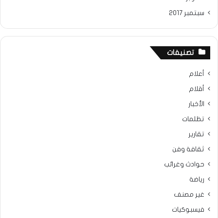
سبتمبر 2017
تصنيفات
أعلام
أقلام
الأخبار
تظلمات
تقارير
ثقافة وفن
حوادث وغرائب
رياضة
غير مصنف
فيسبوكيات