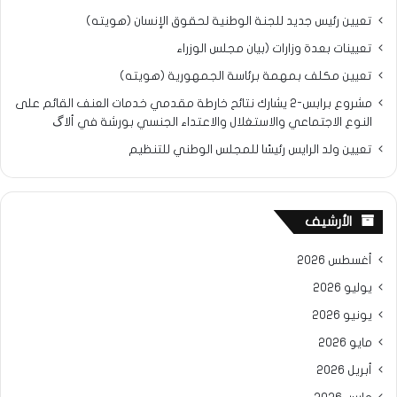
تعيين رئيس جديد للجنة الوطنية لحقوق الإنسان (هويته)
تعيينات بعدة وزارات (بيان مجلس الوزراء
تعيين مكلف بمهمة برئاسة الجمهورية (هويته)
مشروع برابس-2 يشارك نتائح خارطة مقدمي خدمات العنف القائم على
النوع الاجتماعي والاستغلال والاعتداء الجنسي بورشة في ألاگ
تعيين ولد الرايس رئيسًا للمجلس الوطني للتنظيم
الأرشيف
أغسطس 2026
يوليو 2026
يونيو 2026
مايو 2026
أبريل 2026