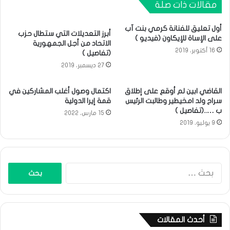
مقالات ذات صلة
أول تعليق للفنانة كرمي بنت آب
أبرز التعديلات التي ستطال حزب
على الإساة للإيكاون (فيديو )
الاتحاد من أجل الجمهورية
16 أكتوبر، 2019
(تفاصيل )
27 ديسمبر، 2019
القاضي ابين لم أوقع على إطلاق
اكتمال وصول أغلب المشاركين في
سراح ولد امخيطير وطالبت الرئيس
قمة إيرا الدولية
ب …..(تفاصيل )
15 مارس، 2022
9 يوليو، 2019
البحث
عن:
أحدث المقالات