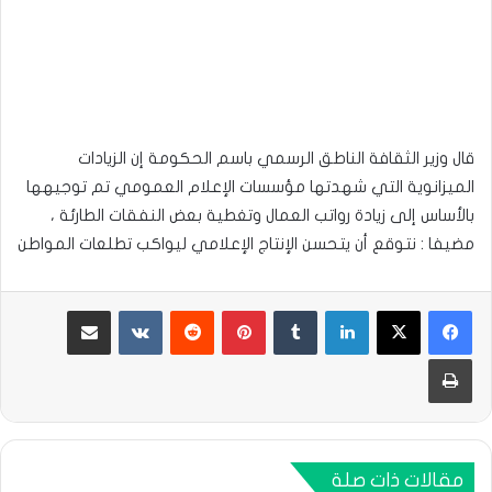
قال وزير الثقافة الناطق الرسمي باسم الحكومة إن الزيادات
الميزانوية التي شهدتها مؤسسات الإعلام العمومي تم توجيهها
بالأساس إلى زيادة رواتب العمال وتغطية بعض النفقات الطارئة ،
مضيفا : نتوقع أن يتحسن الإنتاج الإعلامي ليواكب تطلعات المواطن
لينكدإن
بينتيريست
مشاركة عبر البريد
طباعة
مقالات ذات صلة