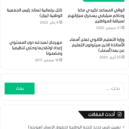
الوالي المساعد لكيدي ماغا
كتل برلمانية تساند رئيس الجمعية
وحاكم سيلبابي يسخران سياراتهم
الوطنية (بيان)
لسياقة المواطنين
4 يناير، 2022
21 ديسمبر، 2020
وزارة التعليم الثانوي تعلن أسماء
مهرجان تمبدغه دون المستوي
الأساتذة الذين سيتولون التعليم
إعداد اوتقديما وحتي تنظيميا
عن بعد(أسماء)
ومضمونا
23 أبريل، 2020
18 سبتمبر، 2017
البحث
عن:
أحدث المقالات
تعيين رئيس جديد للجنة الوطنية لحقوق الإنسان (هويته)