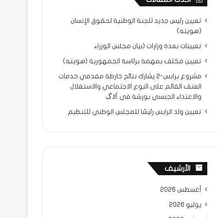
تعيين رئيس جديد للجنة الوطنية لحقوق الإنسان
(هويته)
تعيينات بعدة وزارات (بيان مجلس الوزراء
تعيين مكلف بمهمة برئاسة الجمهورية (هويته)
مشروع برابس-2 يشارك نتائح خارطة مقدمي خدمات
العنف القائم على النوع الاجتماعي والاستغلال
والاعتداء الجنسي بورشة في ألاگ
تعيين ولد الرايس رئيسًا للمجلس الوطني للتنظيم
الأرشيف
أغسطس 2026
يوليو 2026