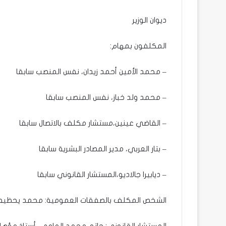
ديوان الوزير
المكلفون بمهام:
– محمد الأمين أحمد زيدان، نفس المنصب سابقا
– محمد ولد خباز، نفس المنصب سابقا
– القاضي عينين،مستشار مكلف بالاتصال سابقا
– بتار العربي، مدير المصادر البشرية سابقا
– ديابيرا جالاديو،المستشار القانوني سابقا
الشخص المكلف بالصفقات العمومية: محمد يحظيه سي