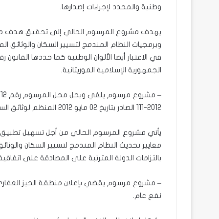
وطنية والمحدد لإجراءات إصدارها.
يهدف مشروع المرسوم الحالي إلى تحقيق هدف مزدو
وبرمجيات النظام المندمج لتسيير السكان والوثائق ال
الجمهورية الإسلامية الموريتانية.
2012-111 الصادر بتاريخ 02 مايو 2012 المنظم لوثائق السفر.
يأتي مشروع المرسوم الحالي من أجل تسهيل تطبيق إ
معايير تحديث النظام المندمج لتسيير السكان والوثائق
بالتزامات الدولة المترتبة على المصادقة على اتفاقية 28 يوليو 1951 الخاصة بوضع اللاجئين، من جهة أخر
– مشروع مرسوم يقضي بإعلان منطقة الحيز العقاري ا
نفع عام.