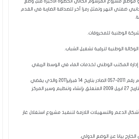
صو موضع مشروع المرسوم الحالي الخطوة الأخيرة قبل وضع
انبي ضفتي النهر وتمثل رمزا آخر للصداقة الضاربة في القدم
.
ركة الوطنية للمحروقات.
كالة الوطنية لترقية تشغيل الشباب.
ارة المكتب الوطني لخدمات الماء في الوسط الريفي
– مشروع مرسوم يتضمن تعديل بعض ترتيبات المرسوم رقم 2011-057 الصادر بتاريخ 14 فبراير2011 والذي يقضي
بتعديل بعض ترتيبات المرسوم رقم 2009- 160 الصادر بتاريخ 27 ابريل 2009 المتعلق بإنشاء وتنظيم وسير المركز
كال الدعم والتسهيلات اللازمة لتنفيذ مشروع استغلال غاز
الخارج بيانا عن الوضع الدولي.