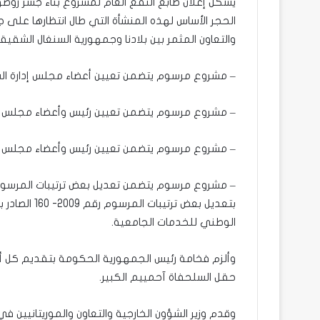
يشكل إعلان طابع النفع العام لمشروع بناء جسر رو
الحجر الأساس لهذه المنشأة التي طال انتظارها على ج
والتعاون المثمر بين بلادنا وجمهورية السنغال الشقيقة
– مشروع مرسوم يتضمن تعيين أعضاء مجلس إدارة الش
– مشروع مرسوم يتضمن تعيين رئيس وأعضاء مجلس الو
– مشروع مرسوم يتضمن تعيين رئيس وأعضاء مجلس إد
الوطني للخدمات الجامعية.
وألزم فخامة رئيس الجمهورية الحكومة بتقديم كل أش
حقل السلحفاة آحمييم الكبير.
وقدم وزير الشؤون الخارجية والتعاون والموريتانيين في 