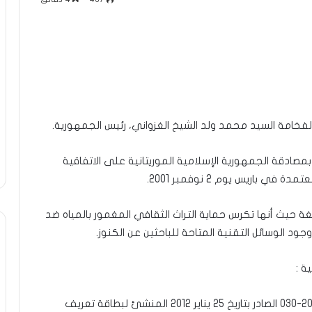
الفخامة السيد محمد ولد الشيخ الغزواني، رئيس الجمهورية.
دقة الجمهورية الإسلامية الموريتانية على الاتفاقية
 باريس يوم 2 نوفمبر 2001.
ة حيث أنها تكرس حماية التراث الثقافي المغمور بالمياه ضد
ود الوسائل التقنية المتاحة للباحثين عن الكنوز.
ة :
– مشروع مرسوم يلغي ويحل محل المرسوم رقم 2012-030 الصادر بتاريخ 25 يناير 2012 المنشئ لبطاقة تعريف