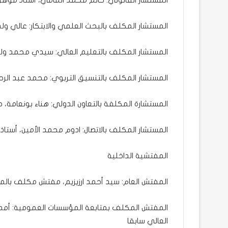
المستشار القانوني: حاتم محمد المامي، أستاذ مؤهل 
المستشار المكلف بالبحث العلمي والابتكار: عالي ولد 
المستشار المكلف بالتعليم العالي: سيدي محمد ولد د
المستشار المكلف بالتنسيق التربوي: محمد عبد الرحمن 
المستشارة المكلفة بالتعاون الدولي: هناء بونعامة، حاصلة على ماستر 2 
المستشار المكلف بالاتصال: ادوم محمد الأمين، أستاذ م
المفتشية الداخلية
المفتش العام: سيد أحمد ارزيزيم، مفتش مكلف بالمراقب
المفتش المكلف بمتابعة المؤسسات العمومية: أمدو 
العالي سابقا