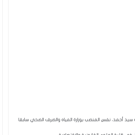
د أحمد، نفس المنصب بوزارة المياه والصرف الصحي سابقا