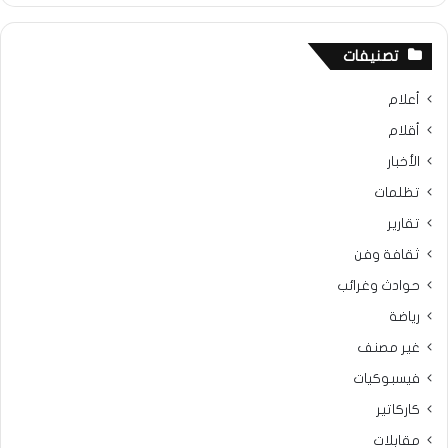
تصنيفات
أعلام
أقلام
الأخبار
تظلمات
تقارير
ثقافة وفن
حوادث وغرائب
رياضة
غير مصنف
فيسبوكيات
كاركاتير
مقابلات