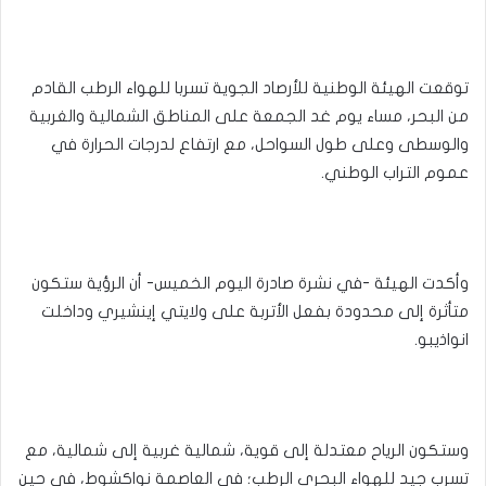
توقعت الهيئة الوطنية للأرصاد الجوية تسربا للهواء الرطب القادم
من البحر، مساء يوم غد الجمعة على المناطق الشمالية والغربية
والوسطى وعلى طول السواحل، مع ارتفاع لدرجات الحرارة في
عموم التراب الوطني.
وأكدت الهيئة -في نشرة صادرة اليوم الخميس- أن الرؤية ستكون
متأثرة إلى محدودة بفعل الأتربة على ولايتي إينشيري وداخلت
انواذيبو.
وستكون الرياح معتدلة إلى قوية، شمالية غربية إلى شمالية، مع
تسرب جيد للهواء البحري الرطب؛ في العاصمة نواكشوط، في حين