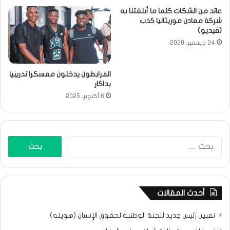
عائد من الشكات كلما ما أبلغتنا به
شركة معادن موريتانيا كذب
(فيديو)
24 ديسمبر، 2020
المرابطون يدخلون معسكرا تدريبيا
بداكار
6 أكتوبر، 2025
البحث
عن:
أحدث المقالات
تعيين رئيس جديد للجنة الوطنية لحقوق الإنسان (هويته)