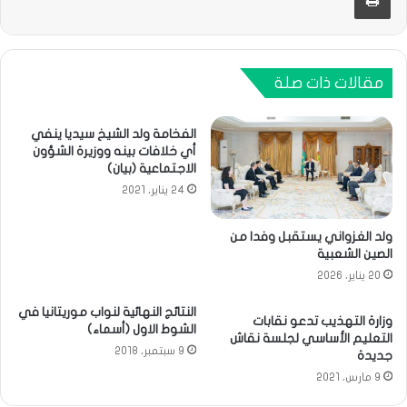
مقالات ذات صلة
الفخامة ولد الشيخ سيديا ينفي
أي خلافات بينه ووزيرة الشؤون
الاجتماعية (بيان)
24 يناير، 2021
ولد الغزواني يستقبل وفدا من
الصين الشعبية
20 يناير، 2026
النتائج النهائية لنواب موريتانيا في
وزارة التهذيب تدعو نقابات
الشوط الاول (أسماء)
التعليم الأساسي لجلسة نقاش
9 سبتمبر، 2018
جديدة
9 مارس، 2021