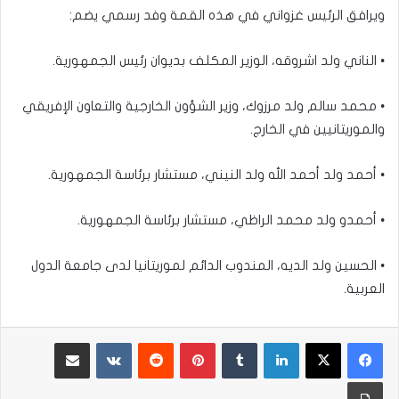
ويرافق الرئيس غزواني في هذه القمة وفد رسمي يضم:
• الناني ولد اشروقه، الوزير المكلف بديوان رئيس الجمهورية.
• محمد سالم ولد مرزوك، وزير الشؤون الخارجية والتعاون الإفريقي
والموريتانيين في الخارج.
• أحمد ولد أحمد الله ولد النيني، مستشار برئاسة الجمهورية.
• أحمدو ولد محمد الراظي، مستشار برئاسة الجمهورية.
• الحسين ولد الديه، المندوب الدائم لموريتانيا لدى جامعة الدول
العربية.
لينكدإن
بينتيريست
مشاركة عبر البريد
طباعة