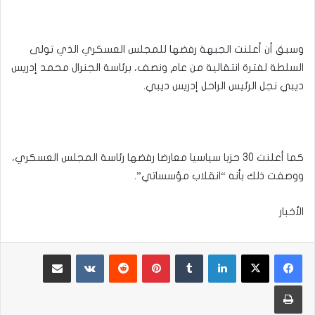
وسبق أن أعلنت الجبهة رفضها للمجلس العسكري الذي تولى
السلطة لفترة انتقالية من عام ونصف، برئاسة الجنرال محمد إدريس
ديبي نجل الرئيس الراحل إدريس ديبي.
كما أعلنت 30 حزبا سياسيا معارضا رفضها رئاسة المجلس العسكري،
ووصفت ذلك بأنه “انقلاب مؤسساتي”.
الأخبار
لينكدإن
بينتيريست
مشاركة عبر البريد
طباعة