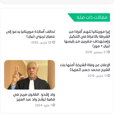
مقالات ذات صلة
إيرا موريتانيا تتهم أفرادا من
تحالف أساتذة موريتانيا يدعو إلى
الشرطة بالاغراط في التنكيل
عصيان تربوي (بيان)
وإستهداف مقربين من رئيسها
22 مارس، 2022
(بيان + صور)
21 ديسمبر، 2018
الإعلان عن وفاة الشيخة أمنها بنت
الشيخ محمد حسن (تعزية)
11 مارس، 2019
ولد إشدو : القانون صريح في
قضية ترشح ولد عبد العزيز
1 مايو، 2024