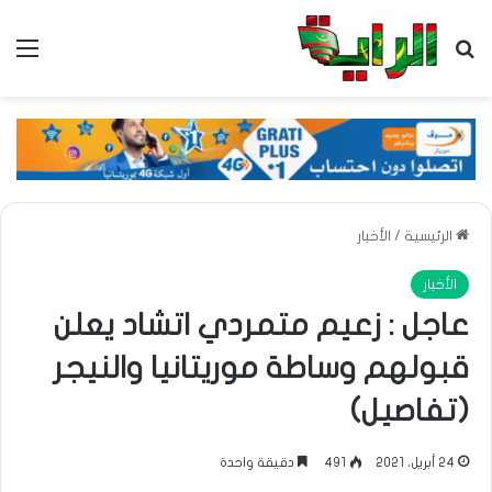
بحث عن
الق
الرئيسية
/
الأخبار
الأخبار
عاجل : زعيم متمردي اتشاد يعلن
قبولهم وساطة موريتانيا والنيجر
(تفاصيل)
24 أبريل، 2021
491
دقيقة واحدة