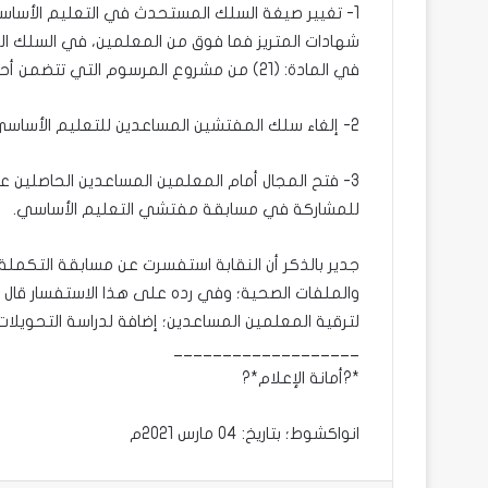
1- تغيير صيغة السلك المستحدث في التعليم الأس
في المادة: (21) من مشروع المرسوم التي تتضمن أحكام التشكيل الأصلي لسلك “أستاذ مدارس” .
2- إلغاء سلك المفتشين المساعدين للتعليم الأساسي وحصر سلك مفتشي التعليم الأساسي في سلك واحد .
3- فتح المجال أمام المعلمين المساعدين الحاصلين 
للمشاركة في مسابقة مفتشي التعليم الأساسي.
جدير بالذكر أن النقابة استفسرت عن مسابقة التكملة
والملفات الصحية؛ وفي رده على هذا الاستفسار قال م
لترقية المعلمين المساعدين؛ إضافة لدراسة التحويلا
___________________
*?أمانة الإعلام*?
انواكشوط؛ بتاريخ: 04 مارس 2021م