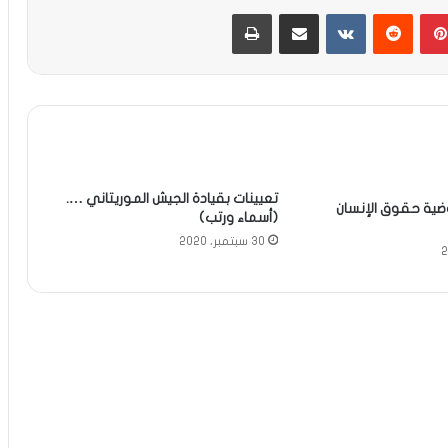
بينتيريست
مشاركة عبر البريد
طباعة
تعيينات بقيادة الجيش الموريتاني ….
ضية حقوق الإنسان
(أسماء ورتب)
30 سبتمبر، 2020