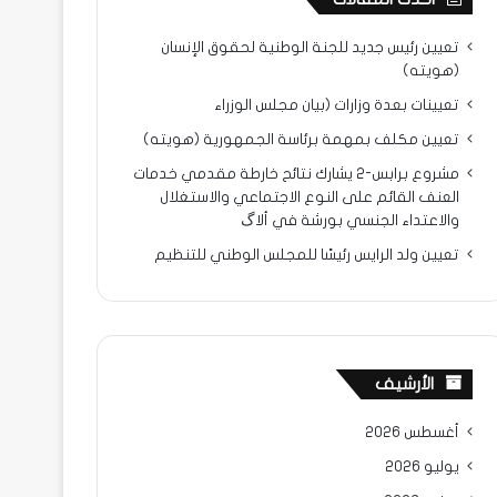
تعيين رئيس جديد للجنة الوطنية لحقوق الإنسان
(هويته)
تعيينات بعدة وزارات (بيان مجلس الوزراء
تعيين مكلف بمهمة برئاسة الجمهورية (هويته)
مشروع برابس-2 يشارك نتائح خارطة مقدمي خدمات
العنف القائم على النوع الاجتماعي والاستغلال
والاعتداء الجنسي بورشة في ألاگ
تعيين ولد الرايس رئيسًا للمجلس الوطني للتنظيم
الأرشيف
أغسطس 2026
يوليو 2026