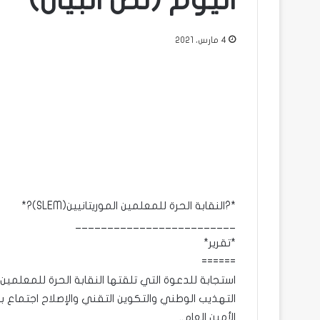
اليوم (نص البيان)
4 مارس، 2021
*?النقابة الحرة للمعلمين الموريتانيين(SLEM)?*
_________________________
*تقرير*
======
التهذيب الوطني والتكوين التقني والإصلاح اجتماع بي
الأمين العام..