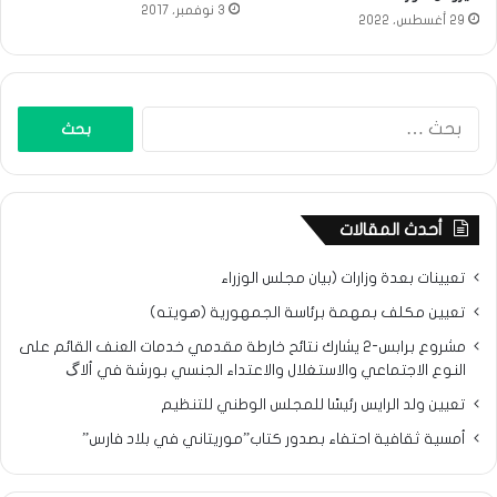
3 نوفمبر، 2017
29 أغسطس، 2022
البحث
عن:
أحدث المقالات
تعيينات بعدة وزارات (بيان مجلس الوزراء
تعيين مكلف بمهمة برئاسة الجمهورية (هويته)
مشروع برابس-2 يشارك نتائح خارطة مقدمي خدمات العنف القائم على
النوع الاجتماعي والاستغلال والاعتداء الجنسي بورشة في ألاگ
تعيين ولد الرايس رئيسًا للمجلس الوطني للتنظيم
أمسية ثقافية احتفاء بصدور كتاب”موريتاني في بلاد فارس”