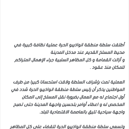
أطلقت سلطة منطقة انواذيبو الحرة عملية نظافة كبيرة في
محيط المسلخ القديم عند مدخل المدينة
و أزالت القمامة و كل المظاهر السلبية جراء الإهمال المتراكم
للمكان منذ عقود .
العملية تمت بإشراف السلطة ولاقت استحسانا كبيرا من طرف
المواطنين يذكر أن رئيس سلطة منطقة انواذيبو الحرة شدد في
أول اجتماع له مع العمال بضرورة نقل المسلخ إلى المكان
المخصص له و اعطاء أوامر بتحسين واجهة المدينة حتى تصبح
واجهة سياحية تليق بالعاصمة الاقتصادية للبلد.
وتسعى سلطة منطقة انواذيبو الحرة للقضاء على كل المظاهر