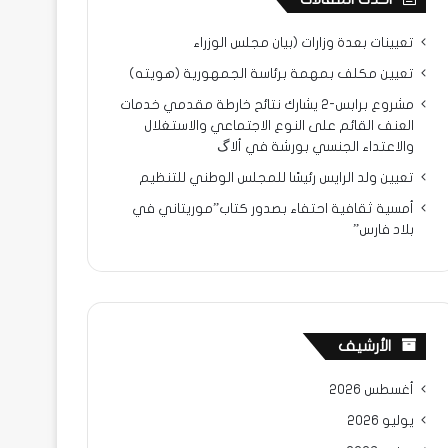
تعيينات بعدة وزارات (بيان مجلس الوزراء
تعيين مكلف بمهمة برئاسة الجمهورية (هويته)
مشروع برابس-2 يشارك نتائح خارطة مقدمي خدمات
العنف القائم على النوع الاجتماعي والاستغلال
والاعتداء الجنسي بورشة في ألاگ
تعيين ولد الرايس رئيسًا للمجلس الوطني للتنظيم
أمسية ثقافية احتفاء بصدور كتاب”موريتاني في
بلاد فارس”
الأرشيف
أغسطس 2026
يوليو 2026