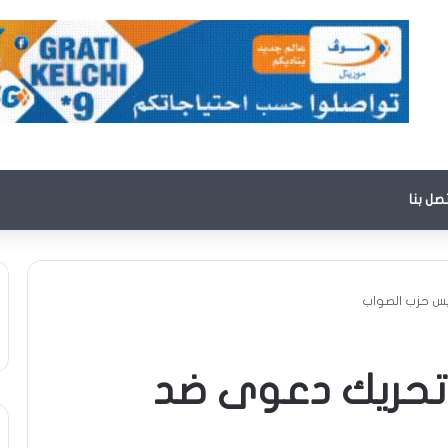
تصل بنا
يس حزب الصواب
 تحريك دعوى ضد