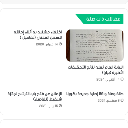
مقالات ذات صلة
اختفاء مشتبه به أثناء إحالته
للسجن المدني (تفاصيل )
14 فبراير، 2020
النيابة العام تعلن نتائج التحقيقات
الأخيرة (بيان)
14 أكتوبر، 2024
حالة وفاة و 96 إصابة جديدة بكورنا
الإعلان عن فتح باب الترشح لجائزة
شنقيط (تفاصيل)
8 سبتمبر، 2021
15 يناير، 2021