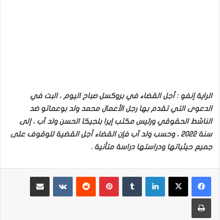
الراية إنفو : أجل القضاء في بروكسل صباح اليوم ، البت في
الدعوى التي تقدم بها رجل الأعمال محمد ولد بوعماتو ضد
الناشط الحقوقي ورئيس مكتب إيرا بلجيكا الحسن ولد آب ، إلى
سنة 2022 ، وحسب ولد آب فإن القضاء أجل القضية للوقوف على
جميع حيثياتها ودراستها دراسة متأنية .
لينكدإن
بينتيريست
مشاركة عبر البريد
طباعة