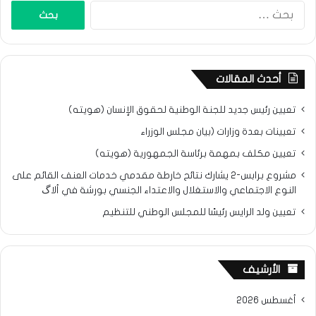
البحث
عن:
أحدث المقالات
تعيين رئيس جديد للجنة الوطنية لحقوق الإنسان (هويته)
تعيينات بعدة وزارات (بيان مجلس الوزراء
تعيين مكلف بمهمة برئاسة الجمهورية (هويته)
مشروع برابس-2 يشارك نتائح خارطة مقدمي خدمات العنف القائم على
النوع الاجتماعي والاستغلال والاعتداء الجنسي بورشة في ألاگ
تعيين ولد الرايس رئيسًا للمجلس الوطني للتنظيم
الأرشيف
أغسطس 2026