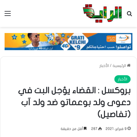
بحث عن
الق
الرئيسية
/
الأخبار
الأخبار
بروكسل : القضاء يؤجل البت في
دعوى ولد بوعماتو ضد ولد آب
(تفاصيل)
9 فبراير، 2021
287
أقل من دقيقة