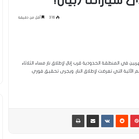
ياراتنا (بيان؟
316
أقل من دقيقة
 في المنطقة الحدودية قرب إنال لإطلاق نار مساء الثلاثاء
ية في طاقم الآلية التي تعرضت لإطلاق النار، ويجرى تحقيق فوري
بينتيريست
مشاركة عبر البريد
طباعة