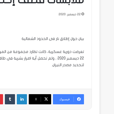
ملابسات قصف إحدى س
22 ديسمبر، 2020
بيان حول إطلاق نار فى الحدود الشمالية
تعرضت دورية عسكرية، كانت تطارد مجموعة من المهربين
22 ديسمبر 2020 ، ولم تحصل أية اضرار بشر
لتحديد مصدر النيران.
لينكدإن
فيسبوك
X