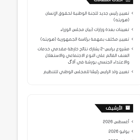
تعيين رئيس جديد للجنة الوطنية لحقوق الإنسان
(هويته)
تعيينات بعدة وزارات (بيان مجلس الوزراء
تعيين مكلف بمهمة برئاسة الجمهورية (هويته)
مشروع برابس-2 يشارك نتائح خارطة مقدمي خدمات
العنف القائم على النوع الاجتماعي والاستغلال
والاعتداء الجنسي بورشة في ألاگ
تعيين ولد الرايس رئيسًا للمجلس الوطني للتنظيم
الأرشيف
أغسطس 2026
يوليو 2026