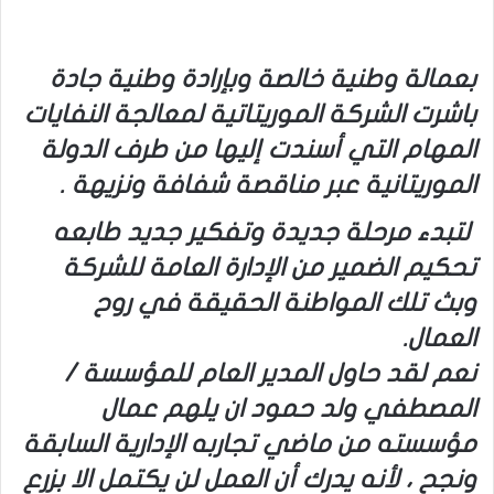
بعمالة وطنية خالصة وبإرادة وطنية جادة
باشرت الشركة الموريتاتية لمعالجة النفايات
المهام التي أسندت إليها من طرف الدولة
الموريتانية عبر مناقصة شفافة ونزيهة .
لتبدء مرحلة جديدة وتفكير جديد طابعه
تحكيم الضمير من الإدارة العامة للشركة
وبث تلك المواطنة الحقيقة في روح
العمال.
نعم لقد حاول المدير العام للمؤسسة /
المصطفي ولد حمود ان يلهم عمال
مؤسسته من ماضي تجاربه الإدارية السابقة
ونجح ، لأنه يدرك أن العمل لن يكتمل الا بزرع