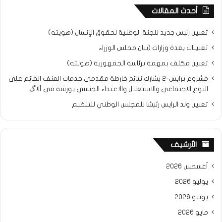
أحدث المقالات
تعيين رئيس جديد للجنة الوطنية لحقوق الإنسان (هويته)
تعيينات بعدة وزارات (بيان مجلس الوزراء
تعيين مكلف بمهمة برئاسة الجمهورية (هويته)
مشروع برابس-2 يشارك نتائح خارطة مقدمي خدمات العنف القائم على
النوع الاجتماعي والاستغلال والاعتداء الجنسي بورشة في ألاگ
تعيين ولد الرايس رئيسًا للمجلس الوطني للتنظيم
الأرشيف
أغسطس 2026
يوليو 2026
يونيو 2026
مايو 2026