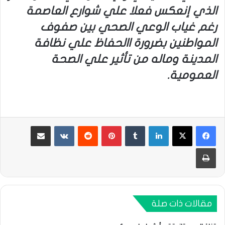
الذي إنعكس فعلا علي شوارع العاصمة
رغم غياب الوعي الصحي بين صفوف
المواطنين بضرورة االحفاظ علي نظافة
المدينة وماله من تأثير علي الصحة
العمومية.
لينكدإن
بينتيريست
مشاركة عبر البريد
طباعة
مقالات ذات صلة