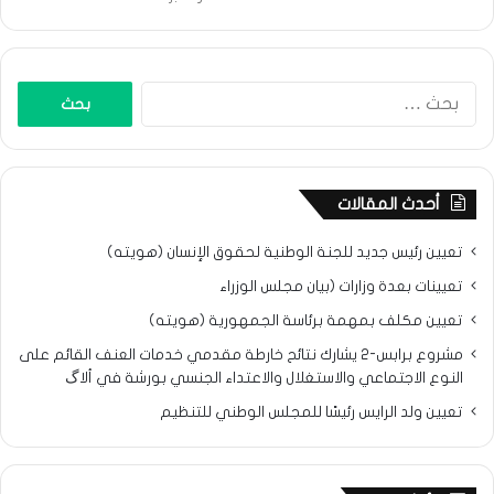
البحث
عن:
أحدث المقالات
تعيين رئيس جديد للجنة الوطنية لحقوق الإنسان (هويته)
تعيينات بعدة وزارات (بيان مجلس الوزراء
تعيين مكلف بمهمة برئاسة الجمهورية (هويته)
مشروع برابس-2 يشارك نتائح خارطة مقدمي خدمات العنف القائم على
النوع الاجتماعي والاستغلال والاعتداء الجنسي بورشة في ألاگ
تعيين ولد الرايس رئيسًا للمجلس الوطني للتنظيم