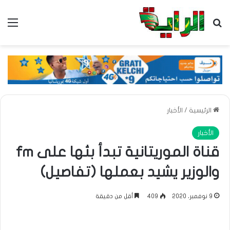
بحث عن
الق
الرئيسية
/
الأخبار
الأخبار
قناة الموريتانية تبدأ بثها على fm
والوزير يشيد بعملها (تفاصيل)
9 نوفمبر، 2020
409
أقل من دقيقة