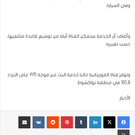
وفي السيارة.
وأضاف أن الخدمة ستمكن القناة أيضا من توسيع قاعدة متابعيها،
حسب تعبيره.
وتوفر قناة الموريتانية حاليا خدمة البث عبر موجة FM على التردد
101,9 في منطقة نواكشوط.
الأخبار
لينكدإن
بينتيريست
مشاركة عبر البريد
طباعة