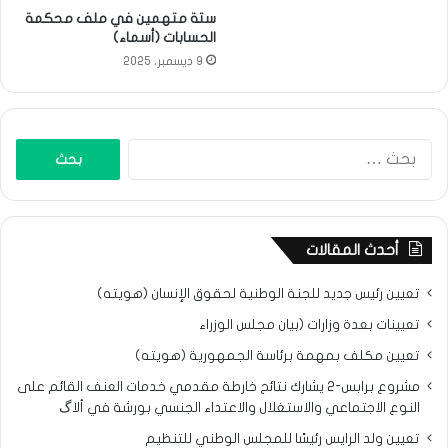
ستة متهمين في ملف محكمة
الحسابات (أسماء)
9 ديسمبر، 2025
البحث
عن:
أحدث المقالات
تعيين رئيس جديد للجنة الوطنية لحقوق الإنسان (هويته)
تعيينات بعدة وزارات (بيان مجلس الوزراء
تعيين مكلف بمهمة برئاسة الجمهورية (هويته)
مشروع برابس-2 يشارك نتائح خارطة مقدمي خدمات العنف القائم على
النوع الاجتماعي والاستغلال والاعتداء الجنسي بورشة في ألاگ
تعيين ولد الرايس رئيسًا للمجلس الوطني للتنظيم