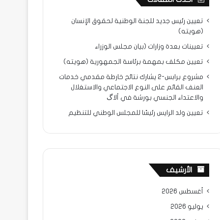
تعيين رئيس جديد للجنة الوطنية لحقوق الإنسان
(هويته)
تعيينات بعدة وزارات (بيان مجلس الوزراء
تعيين مكلف بمهمة برئاسة الجمهورية (هويته)
مشروع برابس-2 يشارك نتائح خارطة مقدمي خدمات
العنف القائم على النوع الاجتماعي والاستغلال
والاعتداء الجنسي بورشة في ألاگ
تعيين ولد الرايس رئيسًا للمجلس الوطني للتنظيم
الأرشيف
أغسطس 2026
يوليو 2026