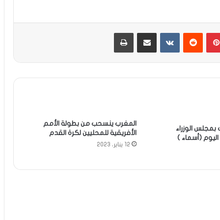
بينتيريست
مشاركة عبر البريد
طباعة
المغرب ينسحب من بطولة الأمم
 بمجلس الوزراء
الأفريقية للمحليين لكرة القدم
اليوم (أسماء )
12 يناير، 2023