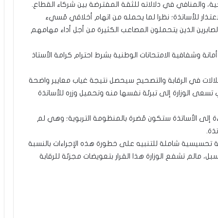
الاعتذار للأساتذة؛ نظرا لما يحمله من اتهام أخلاقي مُسيء
الصابرين الذين يتحملون المصاعب الكثيرة من أجل أداء مهامهم
أمانة وشفافية الامتحانات الوطنية بشرط احترام كرامة الأستاذ
لالات في الرقابة والتصحيح سيحصل نتيجة غياب معايير واضحة
 تسعى الوزارة إلى تبرئة نفسها منه وتحميل وزره للأساتذة
ساءة إلى الأساتذة ستكون مُضرة بالمنظومة التربوية؛ وهي لم
ذة.
 تحسيسية شاملة للتنبيه على خطورة هذه الإجراءات بالنسبة
ل، مالم تشفع الوزارة هذا القرار بتعويضات مجزئة للرقابة