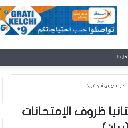
تصل بنا
ات من سيئ إلى أسوأ(بيان)
انيا ظروف الإمتحانات