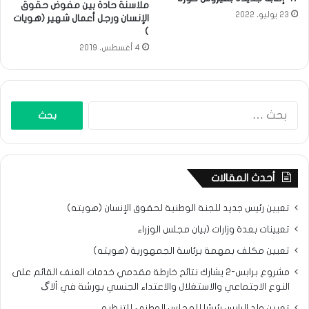
ملاسنة حادة بين مفوض حقوق
23 يوليو، 2022
الإنسان ورجل أعمال شهير (هويات
)
4 أغسطس، 2019
البحث
عن:
أحدث المقالات
تعيين رئيس جديد للجنة الوطنية لحقوق الإنسان (هويته)
تعيينات بعدة وزارات (بيان مجلس الوزراء
تعيين مكلف بمهمة برئاسة الجمهورية (هويته)
مشروع برابس-2 يشارك نتائح خارطة مقدمي خدمات العنف القائم على
النوع الاجتماعي والاستغلال والاعتداء الجنسي بورشة في ألاگ
تعيين ولد الرايس رئيسًا للمجلس الوطني للتنظيم