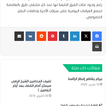
رغم وجود مئات الفرق التابعة لها عند كل ملتقى طرق بالعاصمة
لجمع الغرامات اليومية على سيارات الأجرة وحافلات النقل
الخصوصي .
لينكدإن
بينتيريست
مشاركة عبر البريد
طباعة
مقالات ذات صلة
بيرام يقاطع إفطار الرئاسة
لفيف المحامين الشيخ الرضى
10 مارس، 2025
سيمثل أمام القضاء بعد أيام
(تفاصيل )
26 أكتوبر، 2019
47 إصابة جديدة بفيروس كورنا