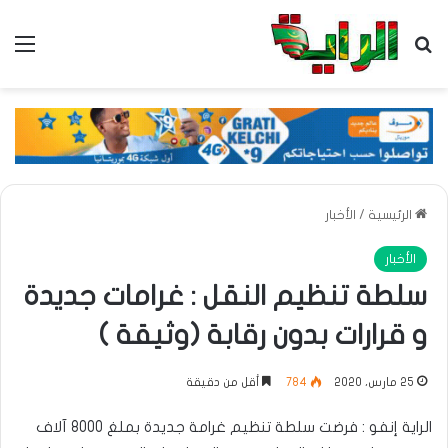
بحث عن
الق
الرئيسية
/
الأخبار
الأخبار
سلطة تنظيم النقل : غرامات جديدة
و قرارات بدون رقابة (وثيقة )
25 مارس، 2020
784
أقل من دقيقة
الراية إنفو : فرضت سلطة تنظيم غرامة جديدة بملغ 8000 آلاف