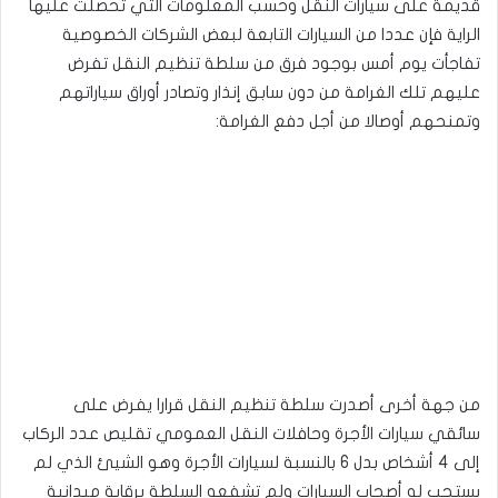
قديمة على سيارات النقل وحسب المعلومات التي تحصلت عليها
الراية فإن عددا من السيارات التابعة لبعض الشركات الخصوصية
تفاجأت يوم أمس بوجود فرق من سلطة تنظيم النقل تفرض
عليهم تلك الغرامة من دون سابق إنذار وتصادر أوراق سياراتهم
وتمنحهم أوصالا من أجل دفع الغرامة:
من جهة أخرى أصدرت سلطة تنظيم النقل قرارا يفرض على
سائقي سيارات الأجرة وحافلات النقل العمومي تقليص عدد الركاب
إلى 4 أشخاص بدل 6 بالنسبة لسيارات الأجرة وهو الشيئ الذي لم
يستجب له أصحاب السيارات ولم تشفعه السلطة برقابة ميدانية