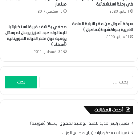
في رحلة استشفائية
مينمار
1 مايو، 2023
16 سبتمبر، 2017
سرقة أموال من مقر النيابة العامة
صحفي يكشف فريقا استخباراتيا
الغربية بنواكشوط(تفاصيل )
تابعا لولد عبد العزيز يرسل له رسائل
11 فبراير، 2020
يومية دون علم الدولة الموريتانية
(أسماء )
30 أغسطس، 2019
البحث
عن:
أحدث المقالات
تعيين رئيس جديد للجنة الوطنية لحقوق الإنسان (هويته)
تعيينات بعدة وزارات (بيان مجلس الوزراء