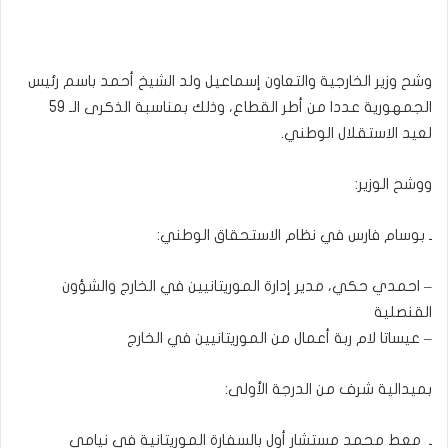
وشح وزير الخارجية والتعاون إسماعيل ولد الشيخ أحمد باسم رئيس
الجمهورية عددا من أطر القطاع، وذلك بمناسبة الذكرى الـ 59
لعيد الاستقلال الوطني.
ووشح الوزير:
ـ بوسام فارس في نظام الاستحقاق الوطني:
– احمدي حكي، مدير إدارة الموريتانيين في الخارج والشؤون
القنصلية
– عيساتا لام ربة أعمال من الموريتانيين في الخارج
بميدالية شرف من الدرجة الأولى:
ـ معط محمد مستشار أول بالسفارة الموريتانية في نيامي