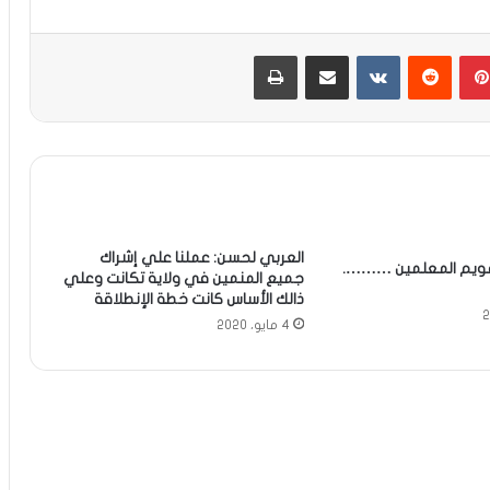
بينتيريست
مشاركة عبر البريد
طباعة
العربي لحسن: عملنا علي إشراك
تقويم المعلمين ……….
جميع المنمين في ولاية تكانت وعلي
ذالك الأساس كانت خطة الإنطلاقة
4 مايو، 2020