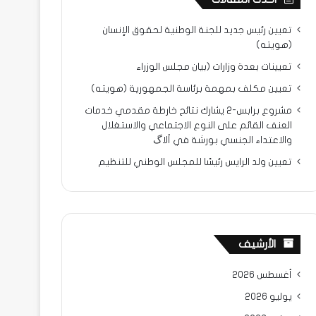
تعيين رئيس جديد للجنة الوطنية لحقوق الإنسان
(هويته)
تعيينات بعدة وزارات (بيان مجلس الوزراء
تعيين مكلف بمهمة برئاسة الجمهورية (هويته)
مشروع برابس-2 يشارك نتائح خارطة مقدمي خدمات
العنف القائم على النوع الاجتماعي والاستغلال
والاعتداء الجنسي بورشة في ألاگ
تعيين ولد الرايس رئيسًا للمجلس الوطني للتنظيم
الأرشيف
أغسطس 2026
يوليو 2026