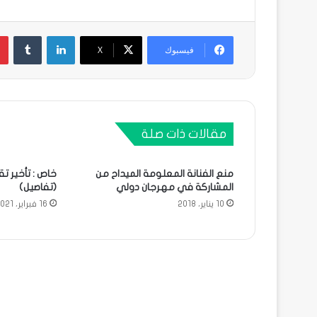
لينكدإن
فيسبوك
X
مقالات ذات صلة
منع الفنانة المعلومة الميداح من
خاص : تأخير 
المشاركة في مهرجان دولي
(تفاصيل)
10 يناير، 2018
16 فبراير، 2021