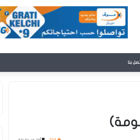
تصل بنا
ومة)
534
أقل من دقيقة