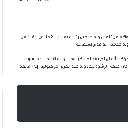
سارعت الأحداث يوم أمس بعد التقرير الذي نشرته المواقع عن تلقي ولد حدمين رشوة بمبلغ 30 مليون أوقية من
ولد حدمين أنه قدم استقالته
كدا أنه لن لم يعد له مكان في الوزارة الأولى بعد تسريب
ي ملف الرشوة لكن ولد عبد العزيز آخر قبولها إلى مابعد