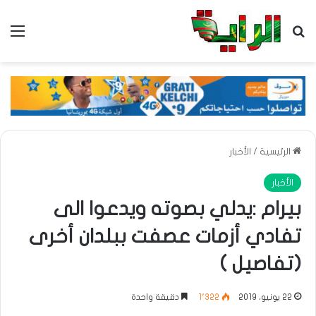
بحث عن
الق
الرئيسية
/
الأخبار
الأخبار
بيرام :يدلي بصوته ويدعوا الى
تفادي أزمات عصفت ببلدان أخرى
(تفاصيل )
22 يونيو، 2019
1٬322
دقيقة واحدة