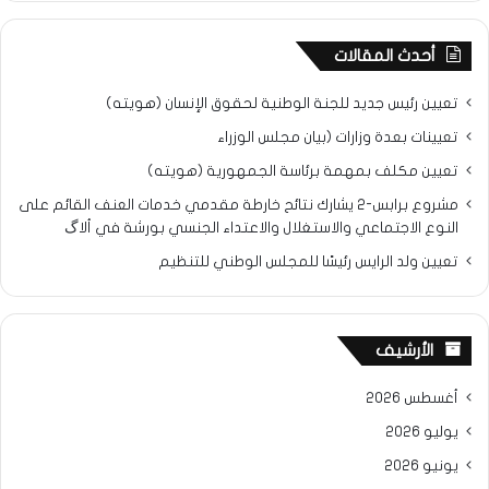
أحدث المقالات
تعيين رئيس جديد للجنة الوطنية لحقوق الإنسان (هويته)
تعيينات بعدة وزارات (بيان مجلس الوزراء
تعيين مكلف بمهمة برئاسة الجمهورية (هويته)
مشروع برابس-2 يشارك نتائح خارطة مقدمي خدمات العنف القائم على
النوع الاجتماعي والاستغلال والاعتداء الجنسي بورشة في ألاگ
تعيين ولد الرايس رئيسًا للمجلس الوطني للتنظيم
الأرشيف
أغسطس 2026
يوليو 2026
يونيو 2026