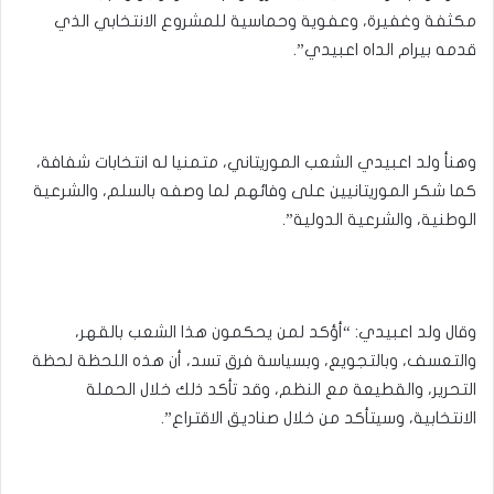
مكثفة وغفيرة، وعفوية وحماسية للمشروع الانتخابي الذي
قدمه بيرام الداه اعبيدي”.
وهنأ ولد اعبيدي الشعب الموريتاني، متمنيا له انتخابات شفافة،
كما شكر الموريتانيين على وفائهم لما وصفه بالسلم، والشرعية
الوطنية، والشرعية الدولية”.
وقال ولد اعبيدي: “أؤكد لمن يحكمون هذا الشعب بالقهر،
والتعسف، وبالتجويع، وبسياسة فرق تسد، أن هذه اللحظة لحظة
التحرير، والقطيعة مع النظم، وقد تأكد ذلك خلال الحملة
الانتخابية، وسيتأكد من خلال صناديق الاقتراع”.