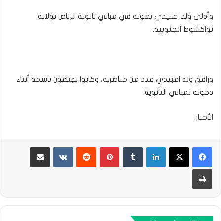
وأدلى ولد اعبيدي بصوته في مباني ثانوية الرياض بولاية
نواكشوط الجنوبية.
ورافق ولد اعبيدي عدد من مناصريه، وكانوا يهتفون باسمه أثناء
دخوله لمباني الثانوية.
الأخبار
لينكدإن
بينتيريست
مشاركة عبر البريد
طباعة