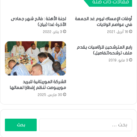
مقالات ذات صلة
أوقات الإمساك ليوم غد الجمعة
لجنة الأهلة : فاتح شهر جمادى
في عواصم الولايات
الآخرة غدا (بيان)
16 أبريل، 2021
3 يناير، 2022
رابع المترشحين للرئاسيات يقدم
ملف ترشحه(تفاصيل)
3 مايو، 2019
الشركة الموريتانية للبريد
موريبوصت تنظم إفطارا لعمالها
30 مارس، 2025
البحث
عن: