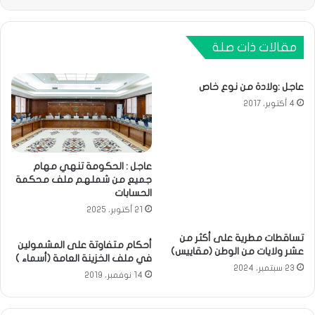
مقالات ذات صلة
عاجل :ولادة من نوع خاص
4 أكتوبر، 2017
عاجل : الحكومة تنهي مهام
جميع من شملهم ملف محكمة
الحسابات
21 أكتوبر، 2025
تساقطات مطرية على أكثر من
أحكام متفاوتة على المشمولين
عشر ولايات من الوطن (مقاييس)
في ملف الخزينة العامة (أسماء )
23 سبتمبر، 2024
14 نوفمبر، 2019