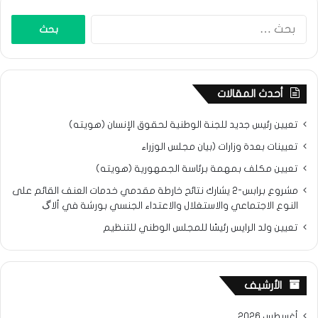
البحث
عن:
أحدث المقالات
تعيين رئيس جديد للجنة الوطنية لحقوق الإنسان (هويته)
تعيينات بعدة وزارات (بيان مجلس الوزراء
تعيين مكلف بمهمة برئاسة الجمهورية (هويته)
مشروع برابس-2 يشارك نتائح خارطة مقدمي خدمات العنف القائم على
النوع الاجتماعي والاستغلال والاعتداء الجنسي بورشة في ألاگ
تعيين ولد الرايس رئيسًا للمجلس الوطني للتنظيم
الأرشيف
أغسطس 2026