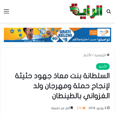
بحث عن
الق
الرئيسية
/
الأخبار
الأخبار
السلطانة بنت معاذ جهود حثيثة
لإنجاح حملة ومهرجان ولد
الغزواني بالطينطان
9 يونيو، 2019
513
أقل من دقيقة