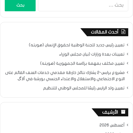
البحث
عن:
أحدث المقالات
تعيين رئيس جديد للجنة الوطنية لحقوق الإنسان (هويته)
تعيينات بعدة وزارات (بيان مجلس الوزراء
تعيين مكلف بمهمة برئاسة الجمهورية (هويته)
مشروع برابس-2 يشارك نتائح خارطة مقدمي خدمات العنف القائم على
النوع الاجتماعي والاستغلال والاعتداء الجنسي بورشة في ألاگ
تعيين ولد الرايس رئيسًا للمجلس الوطني للتنظيم
الأرشيف
أغسطس 2026