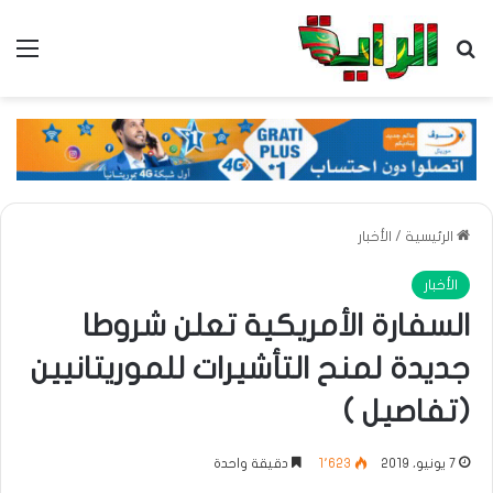
بحث عن
الق
الرئيسية
/
الأخبار
الأخبار
السفارة الأمريكية تعلن شروطا
جديدة لمنح التأشيرات للموريتانيين
(تفاصيل )
7 يونيو، 2019
1٬623
دقيقة واحدة