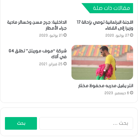
مقالات ذات صلة
اللجنة البرلمانية توصي بإحالة 17
الداخلية: جرح مسن وخسائر مادية
وزيرا إلى القضاء
جراء الأمطار
27 يوليو، 2020
21 يوليو، 2023
شركة “موف موريتل” تطلق G4
في ألاك
25 فبراير، 2021
انتر يقيل مدربه محفوظ مختار
6 ديسمبر، 2023
البحث
عن: