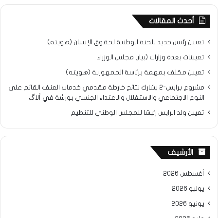
أحدث المقالات
تعيين رئيس جديد للجنة الوطنية لحقوق الإنسان (هويته)
تعيينات بعدة وزارات (بيان مجلس الوزراء
تعيين مكلف بمهمة برئاسة الجمهورية (هويته)
مشروع برابس-2 يشارك نتائح خارطة مقدمي خدمات العنف القائم على
النوع الاجتماعي والاستغلال والاعتداء الجنسي بورشة في ألاگ
تعيين ولد الرايس رئيسًا للمجلس الوطني للتنظيم
الأرشيف
أغسطس 2026
يوليو 2026
يونيو 2026