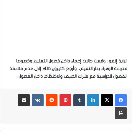
الراية إنفو : وقعت حالات إغماء داخل فصول التعليم وخصوصا
مدرسة الزهراء بدار النعيم، وأرجع كثيرون ذالك إلى عدم ملاءمة
الفصول الدراسية مع فترات الصيف والاكتظاظ داخل الفصول .
لينكدإن
بينتيريست
مشاركة عبر البريد
طباعة