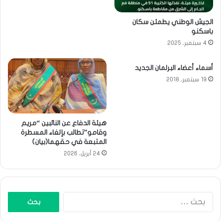
الجيش الوطني يطمئن سكان
باسكنو
4 سبتمبر، 2025
أسماء أعضاء البرلمان الجديد
19 سبتمبر، 2018
هيئة الدفاع عن النائبين “مريم
وقامو”تطالب بإلغاء المسطرة
المتبعة في حقهما(بيان)
24 أبريل، 2026
البحث
عن: