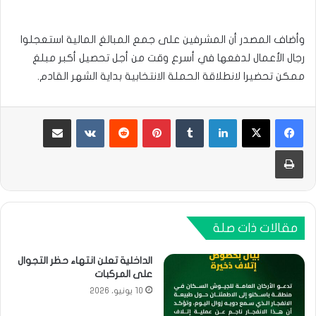
وأضاف المصدر أن المشرفين على جمع المبالغ المالية استعجلوا
رجال الأعمال لدفعها في أسرع وقت من أجل تحصيل أكبر مبلغ
ممكن تحضيرا لانطلاقة الحملة الانتخابية بداية الشهر القادم.
لينكدإن
بينتيريست
مشاركة عبر البريد
طباعة
مقالات ذات صلة
الداخلية تعلن انتهاء حظر التجوال
على المركبات
10 يونيو، 2026