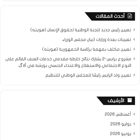
أحدث المقالات
تعيين رئيس جديد للجنة الوطنية لحقوق الإنسان (هويته)
تعيينات بعدة وزارات (بيان مجلس الوزراء
تعيين مكلف بمهمة برئاسة الجمهورية (هويته)
مشروع برابس-2 يشارك نتائح خارطة مقدمي خدمات العنف القائم على
النوع الاجتماعي والاستغلال والاعتداء الجنسي بورشة في ألاگ
تعيين ولد الرايس رئيسًا للمجلس الوطني للتنظيم
الأرشيف
أغسطس 2026
يوليو 2026
يونيو 2026