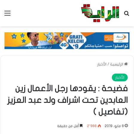
بحث عن
الق
الرئيسية
/
الأخبار
الأخبار
فضيحة : يقودها رجل الأعمال زين
العابدين تحت اشراف ولد عبد العزيز
(تفاصيل )
8 مايو، 2019
2٬988
أقل من دقيقة