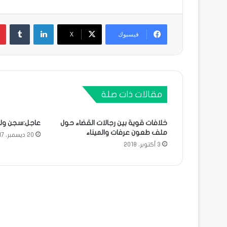
لينكدإن
فيسبوك
X
مقالات ذات صلة
خلافات قوية بين رجالات القضاء حول
عاجل:سجن ولد
ملف طعون عرفات والميناء
20 ديسمبر، 2017
3 أكتوبر، 2018