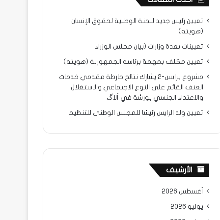
تعيين رئيس جديد للجنة الوطنية لحقوق الإنسان
(هويته)
تعيينات بعدة وزارات (بيان مجلس الوزراء
تعيين مكلف بمهمة برئاسة الجمهورية (هويته)
مشروع برابس-2 يشارك نتائح خارطة مقدمي خدمات
العنف القائم على النوع الاجتماعي والاستغلال
والاعتداء الجنسي بورشة في ألاگ
تعيين ولد الرايس رئيسًا للمجلس الوطني للتنظيم
الأرشيف
أغسطس 2026
يوليو 2026