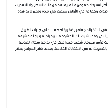
أجل استرداد حقوقهم لم يمنعه من ذالك السجن ولا التعذيب
لأصوات وكما فاز في الأولى سيفوز في هذه ولكن لا بد هذه
 في استقباله جماهير غفيرة اصطفت على جنبات الطريق
سي وقد باشرت تلك الحشود مسيرة راكبة و راجلة مشيعة
رأس مهرجانا شعبيا كبيرا شكر في بدايته سكان المدينة
لتصويت له في الانتخابات القادمة. بعدها باشر المرشح بمقر