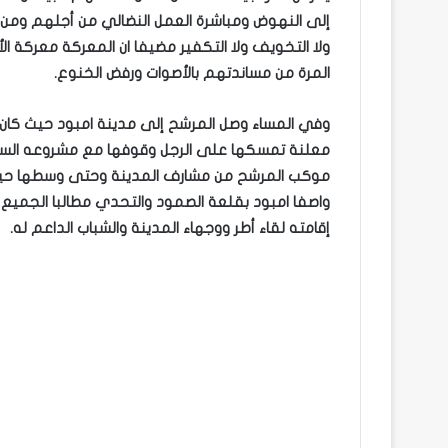
إلى النهوض ومباشرة العمل النضالي من أجلهم ومن 
ولا التخويف ولا التكفير مضيفا ان المعركة معركة ا
المرة من مساندتهم بالأصوات ورفض الخنوع.
وفي المساء وصل المرشح إلى مدينة امبود حيث كان
معلنة تمسكها على الرجل وقوفها مع مشروعه السيا
موكب المرشح من مشارف المدينة وحتى وسطها حيث ت
واصفا امبود بقلعة الصمود والتحدي مطالبا الجميع با
إقامته لقاء أطر ووجهاء المدينة والشباب الداعم له.