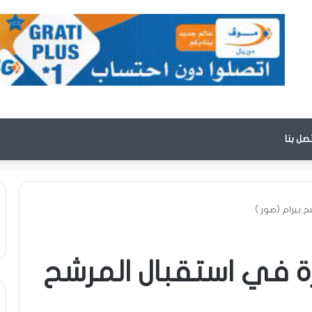
تصل بنا
 بيرام (صور )
ة في استقبال المرشح