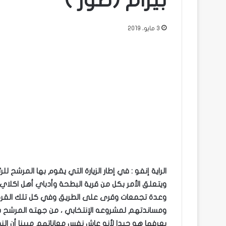
بيرام (صور )
3 مايو، 2019
الراية إنفو : في إطار الزيارة التي يقوم بها المرشح للر
ويتعلق الأمر بكل من قرية البطحة وأدباي أهل اكلا
وعدة تجمعات وقرى على الطريق وفي كل تلك القرى
ومساندتهم لمشروعه الإنتخابي ، من جهته المرشح شك
يعرفها هو جيدا لأنه عاش نفس معاناتهم مبينا أن 