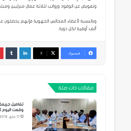
وتعويض عن الوقود ورواتب لثلاثة عمال منزليين ومبلغ 
ألف أوقية لكل دورة.
لينكدإن
فيسبوك
X
مقالات ذات صلة
تفاصيل جريمة 
وقعت اليوم (ت
17 مايو، 2019