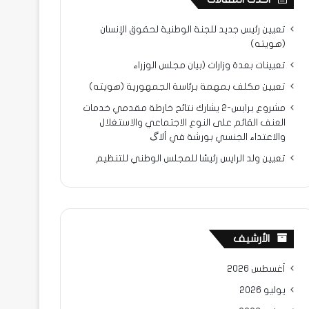
تعيين رئيس جديد للجنة الوطنية لحقوق الإنسان
(هويته)
تعيينات بعدة وزارات (بيان مجلس الوزراء
تعيين مكلف بمهمة برئاسة الجمهورية (هويته)
مشروع برابس-2 يشارك نتائح خارطة مقدمي خدمات
العنف القائم على النوع الاجتماعي والاستغلال
والاعتداء الجنسي بورشة في ألاگ
تعيين ولد الرايس رئيسًا للمجلس الوطني للتنظيم
الأرشيف
أغسطس 2026
يوليو 2026