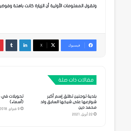
وتقول المعلومات الأولية أن الزيارة كانت باهتة وفوض
لينكدإن
فيسبوك
X
مقالات ذات صلة
بلدية توجنين تطلق إسم أكبر
تحويلات في ق
شوارعها على شيخها السابق ولد
(أسماء)
محمد دين
9 فبراير، 2018
22 أبريل، 2021