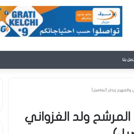
تصل بنا
ي والمهرج زيدان (تفاصيل)
المرشح ولد الغزواني