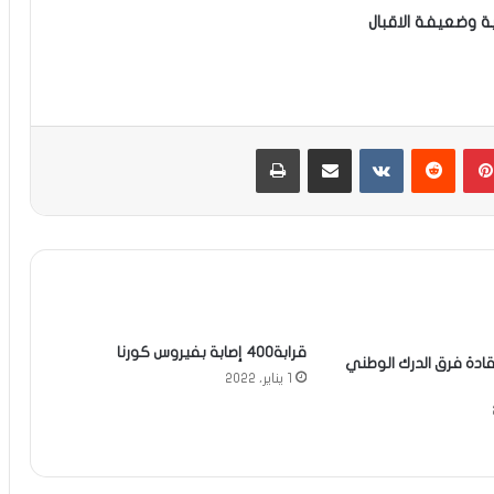
ية وضعيفة الاقبال
بينتيريست
مشاركة عبر البريد
طباعة
قرابة400 إصابة بفيروس كورنا
ادة فرق الدرك الوطني
1 يناير، 2022