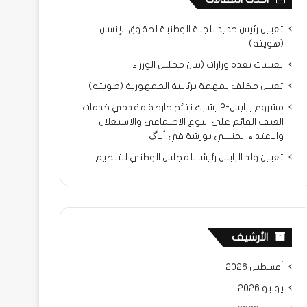
تعيين رئيس جديد للجنة الوطنية لحقوق الإنسان
(هويته)
تعيينات بعدة وزارات (بيان مجلس الوزراء
تعيين مكلف بمهمة برئاسة الجمهورية (هويته)
مشروع برابس-2 يشارك نتائح خارطة مقدمي خدمات
العنف القائم على النوع الاجتماعي والاستغلال
والاعتداء الجنسي بورشة في ألاگ
تعيين ولد الرايس رئيسًا للمجلس الوطني للتنظيم
الأرشيف
أغسطس 2026
يوليو 2026