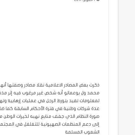
ذكرت بعض المصادر الاعلامية نقلا مصادر وصفتها أنها
محمد ول بوعماتو أنه شخص غير مرغوب فيه إثر مذكر
لمعلومات تفيد بتورط الرجل في عمليات إرهابية وته
عدة شركات وطنية في فترة الأحكام السابقة كما ضلع 
صورة النظام الذي جفف منابع نهبه لخيرات الوطن من خلا
إلى دعم المنظمات الصهيونية للتغلغل في المجتمعا
الشعوب المسلمة