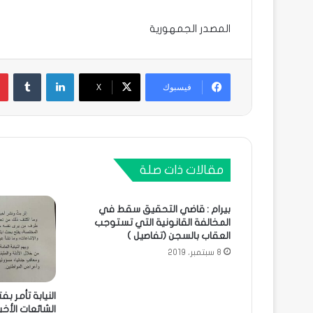
المصدر الجمهورية
لينكدإن
فيسبوك
X
مقالات ذات صلة
بيرام : قاضي التحقيق سقط في
المخالفة القانونية التي تستوجب
العقاب بالسجن (تفاصيل )
8 سبتمبر، 2019
النيابة تأمر 
الشائعات الأخي