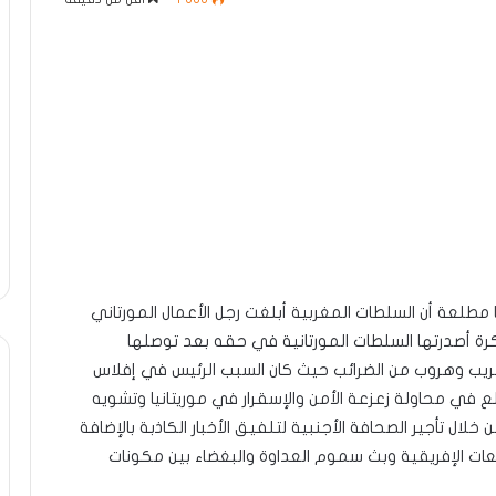
 مطلعة أن السلطات المغربية أبلغت رجل الأعمال المورتاني
ة أصدرتها السلطات المورتانية في حقه بعد توصلها
ريب وهروب من الضرائب حيث كان السبب الرئيس في إفلاس
في محاولة زعزعة الأمن والإسقرار في موريتانيا وتشويه
ل تأجير الصحافة الأجنبية لتلفيق الأخبار الكاذبة بالإضافة
ت الإفريقية وبث سموم العداوة والبغضاء بين مكونات