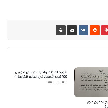
بينتيريست
مشاركة عبر البريد
طباعة
تتويج الدكتور ولد باب عيسى من بين
100 شاب الأفضل في العالم (تفاصيل )
10 يناير، 2020
بفتح تحقيق حول
رة