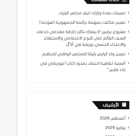
تعيينات بعدة وزارات (بيان مجلس الوزراء
تعيين مكلف بمهمة برئاسة الجمهورية (هويته)
مشروع برابس-2 يشارك نتائح خارطة مقدمي خدمات
العنف القائم على النوع الاجتماعي والاستغلال
والاعتداء الجنسي بورشة في ألاگ
تعيين ولد الرايس رئيسًا للمجلس الوطني للتنظيم
أمسية ثقافية احتفاء بصدور كتاب”موريتاني في
بلاد فارس”
الأرشيف
أغسطس 2026
يوليو 2026