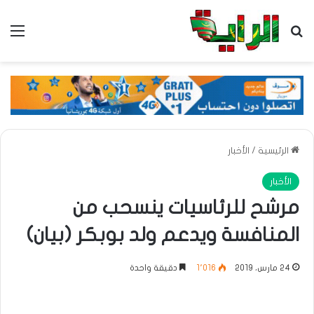
بحث عن
الق
الرئيسية
/
الأخبار
الأخبار
مرشح للرئاسيات ينسحب من
المنافسة ويدعم ولد بوبكر (بيان)
24 مارس، 2019
1٬016
دقيقة واحدة