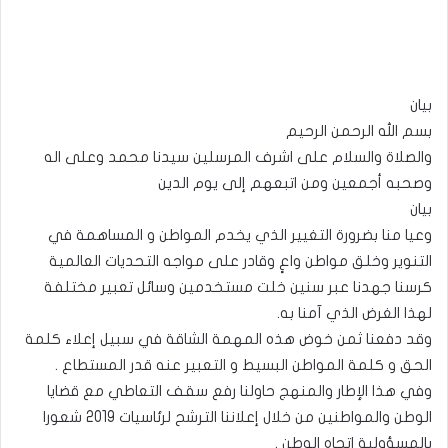
بيان
بسم الله الرحمن الرحيم
والصلاة والسلام على اشرف المرسلين سيدنا محمد وعلى اله
وصحبه أجمعين ومن اتبعهم إلى يوم الدين
بيان
وعيا منا بضرورة التغيير الذي يخدم المواطن و المساهمة في
التنوير وخلق مواطن واعٍ وقادر على مواجه التحديات العالمية
كرسنا جهدنا عبر سنين خلت مستخدمين وسائل تعبير مختلفة
لهذا الغرض الذي آمنا به.
وقد دفعنا ثمن خوض هذه المهمة الشاقة في سبيل إعلاء كلمة
الحق و كلمة المواطن البسيط و التعبير عنه قدر المستطاع .
وفي هذا الإطار والمنهج حاولنا رفع سقف التعاطي مع قضايا
الوطن والمواطنين من خلال إعلاننا الترشح لرئاسيات 2019 شعورا
بالمسؤولية اتجاه الوطن .