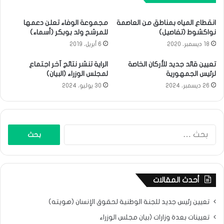
انقطاع المياه بمناطق من العاصمة
مجموعة الوفاء تعلن دعمها
نواكشوط (تفاصيل)
للمرشح ولد بوبكر (أسماء)
18 ديسمبر، 2020
6 أبريل، 2019
تعيين قائد جديد للأركان الخاصة
الراية تنشر نتائج آخر اجتماع
لرئيس الجمهورية
لمجلس الوزراء (البيان)
26 ديسمبر، 2024
30 يوليو، 2024
البحث
عن:
أحدث المقالات
تعيين رئيس جديد للجنة الوطنية لحقوق الإنسان (هويته)
تعيينات بعدة وزارات (بيان مجلس الوزراء