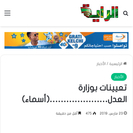
بحث عن
الق
الرئيسية
/
الأخبار
الأخبار
تعيينات بوزارة
العدل…………………(أسماء)
23 مارس، 2019
475
أقل من دقيقة