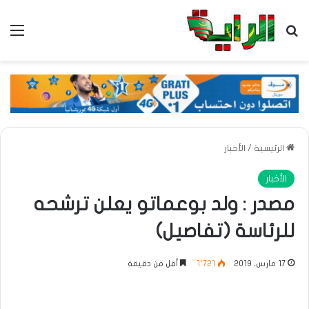
بحث عن
الق
الرئيسية
/
الأخبار
الأخبار
مصدر : ولد بوعماتو يعلن ترشحه
للرئاسة (تفاصيل)
17 مارس، 2019
1٬721
أقل من دقيقة