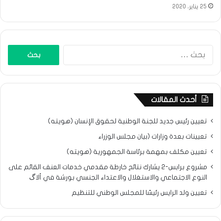
25 يناير، 2020
البحث
عن:
أحدث المقالات
تعيين رئيس جديد للجنة الوطنية لحقوق الإنسان (هويته)
تعيينات بعدة وزارات (بيان مجلس الوزراء
تعيين مكلف بمهمة برئاسة الجمهورية (هويته)
مشروع برابس-2 يشارك نتائح خارطة مقدمي خدمات العنف القائم على
النوع الاجتماعي والاستغلال والاعتداء الجنسي بورشة في ألاگ
تعيين ولد الرايس رئيسًا للمجلس الوطني للتنظيم