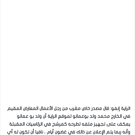
الراية إنفو: قال مصدر خاص مقرب من رجل الأعمال المعارض المقيم
في الخارج محمد ولد بوعماتو لموقع الراية أن ولد بو عماتو
يعكف على تجهيز ملفه لطرحه كمرشح في الرئاسيات المقبلة
وأنه ربما يتم الإعلان عن ذالك في غضون أيام ، نافيا أن تكون له أي