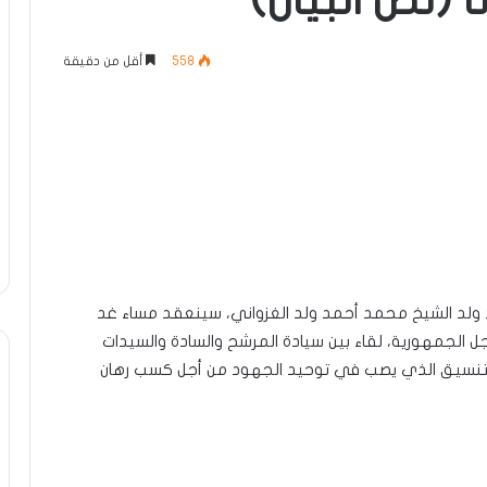
 (نص البيان)
558
أقل من دقيقة
د ولد الشيخ محمد أحمد ولد الغزواني، سينعقد مساء غد
بمقر حزب الاتحاد من أجل الجمهورية، لقاء بين سيادة المرشح والسادة والسيدات
 والتنسيق الذي يصب في توحيد الجهود من أجل كسب رهان