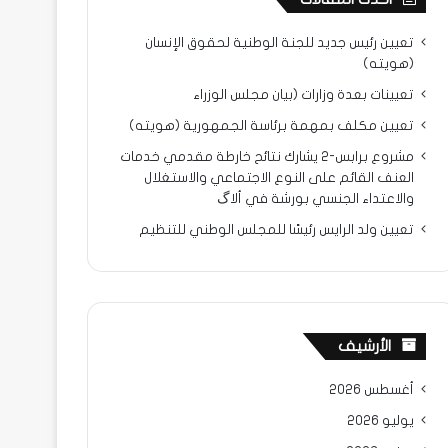
تعيين رئيس جديد للجنة الوطنية لحقوق الإنسان
(هويته)
تعيينات بعدة وزارات (بيان مجلس الوزراء
تعيين مكلف بمهمة برئاسة الجمهورية (هويته)
مشروع برابس-2 يشارك نتائح خارطة مقدمي خدمات
العنف القائم على النوع الاجتماعي والاستغلال
والاعتداء الجنسي بورشة في ألاگ
تعيين ولد الرايس رئيسًا للمجلس الوطني للتنظيم
الأرشيف
أغسطس 2026
يوليو 2026