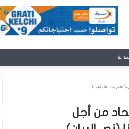
تصل بنا
 تصدر بيانا (نص البيان)
حاد من أجل