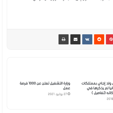
بينتيريست
مشاركة عبر البريد
طباعة
لد إجاي بممتلكات
وزارة التشغيل تعلن عن 1000 فرصة
نيا لم يذكرها في
عمل
اته (تفاصيل )
27 يوليو، 2021