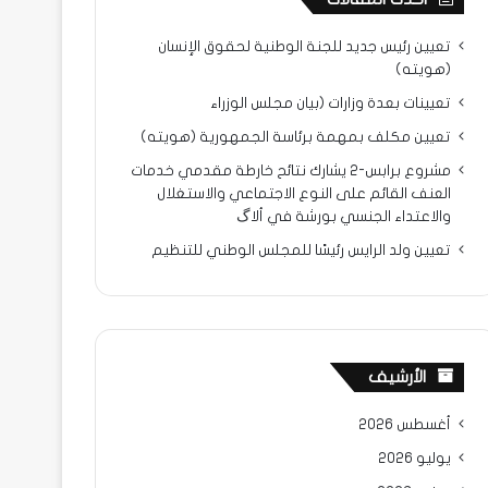
تعيين رئيس جديد للجنة الوطنية لحقوق الإنسان
(هويته)
تعيينات بعدة وزارات (بيان مجلس الوزراء
تعيين مكلف بمهمة برئاسة الجمهورية (هويته)
مشروع برابس-2 يشارك نتائح خارطة مقدمي خدمات
العنف القائم على النوع الاجتماعي والاستغلال
والاعتداء الجنسي بورشة في ألاگ
تعيين ولد الرايس رئيسًا للمجلس الوطني للتنظيم
الأرشيف
أغسطس 2026
يوليو 2026