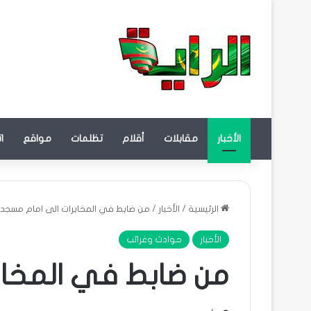
الأخبار
مقابلات
أقلام
تظلمات
مواقع
ا
الرئيسية
/
الأخبار
/
من ضابط في المخابرات الى امام مسجد
الأخبار
حوادث وغرائب
من ضابط في المخاب