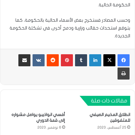
الحكومة الحالية.
وحسب المصادر فستخرج بعض الأسماء الحالية بالحكومة، كما
يتوقع استحداث حقائب وزارية ودمج أخرى في تشكلة الحكومة
الجديدة.
لينكدإن
بينتيريست
مشاركة عبر البريد
طباعة
مقالات ذات صلة
انطلاق المخيم الصيفي
أفسي انواذيبو يواصل مشواره
للمتفوقين
إلى قمة الدوري
25 أغسطس، 2023
6 نوفمبر، 2023