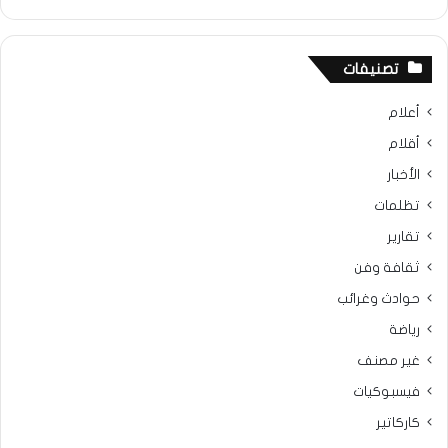
تصنيفات
أعلام
أقلام
الأخبار
تظلمات
تقارير
ثقافة وفن
حوادث وغرائب
رياضة
غير مصنف
فيسبوكيات
كاركاتير