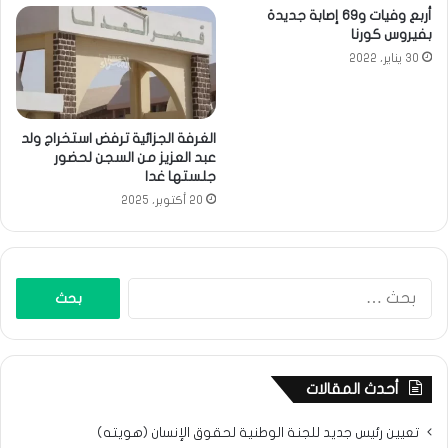
أربع وفيات و69 إصابة جديدة
بفيروس كورنا
30 يناير، 2022
الغرفة الجزائية ترفض استخراج ولد
عبد العزيز من السجن لحضور
جلستها غدا
20 أكتوبر، 2025
البحث
عن:
أحدث المقالات
تعيين رئيس جديد للجنة الوطنية لحقوق الإنسان (هويته)